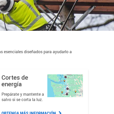
tas esenciales diseñados para ayudarlo a
Cortes de
energía
Prepárate y mantente a
salvo si se corta la luz.
OBTENGA MÁS INFORMACIÓN