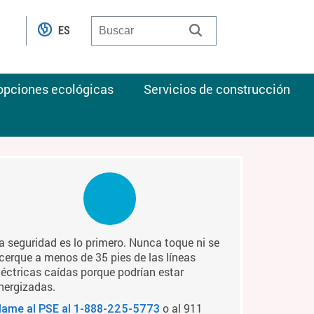
ES
 opciones ecológicas
Servicios de construcción
a seguridad es lo primero. Nunca toque ni se
cerque a menos de 35 pies de las líneas
léctricas caídas porque podrían estar
nergizadas.
o al 911
lame al PSE al
1-888-225-5773