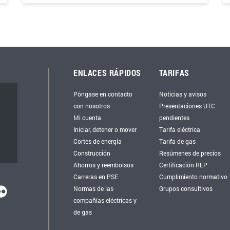
ENLACES RÁPIDOS
TARIFAS
Póngase en contacto
Noticias y avisos
con nosotros
Presentaciones UTC
Mi cuenta
pendientes
Iniciar, detener o mover
Tarifa eléctrica
Cortes de energía
Tarifa de gas
Construcción
Resúmenes de precios
Ahorros y reembolsos
Certificación REP
Carreras en PSE
Cumplimiento normativo
Normas de las
Grupos consultivos
compañías eléctricas y
de gas