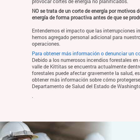
provocar cortes de energía no planificados.
NO se trata de un corte de energía por motivos d
energía de forma proactiva antes de que se pro
Entendemos el impacto que las interrupciones in
hemos agregado personal adicional para nuestro
operaciones.
Para obtener más información o denunciar un cor
Debido a los numerosos incendios forestales en el
valle de Kittitas se encuentra actualmente dentr
forestales puede afectar gravemente la salud, es
obtener más información sobre cómo protegerse y
Departamento de Salud del Estado de Washingt
.