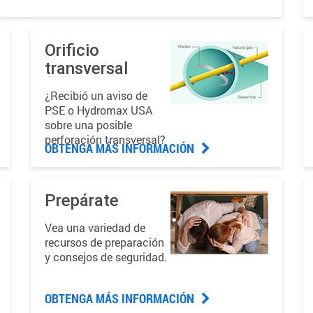
Orificio
transversal
¿Recibió un aviso de
PSE o Hydromax USA
sobre una posible
perforación transversal?
OBTENGA MÁS INFORMACIÓN
Prepárate
Vea una variedad de
recursos de preparación
y consejos de seguridad.
OBTENGA MÁS INFORMACIÓN