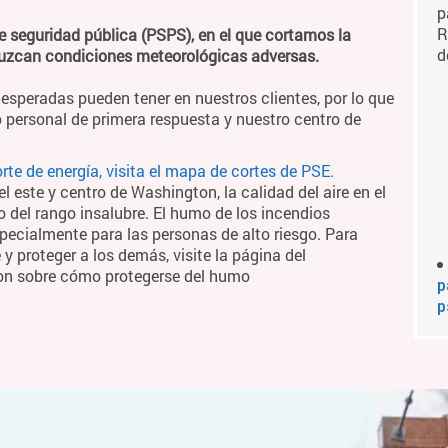
p
R
e seguridad pública (PSPS), en el que cortamos la
d
duzcan condiciones meteorológicas adversas.
esperadas pueden tener en nuestros clientes, por lo que
 personal de primera respuesta y nuestro centro de
te de energía, visita el mapa de cortes de PSE.
 este y centro de Washington, la calidad del aire en el
o del rango insalubre. El humo de los incendios
pecialmente para las personas de alto riesgo. Para
 proteger a los demás, visite la página del
on sobre cómo protegerse del humo
p
p