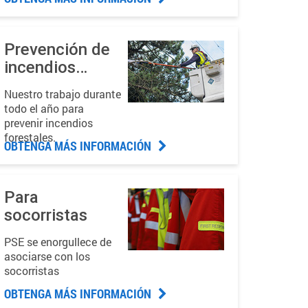
Prevención de
incendios
forestales
Nuestro trabajo durante
todo el año para
prevenir incendios
forestales.
OBTENGA MÁS INFORMACIÓN
Para
socorristas
PSE se enorgullece de
asociarse con los
socorristas
OBTENGA MÁS INFORMACIÓN