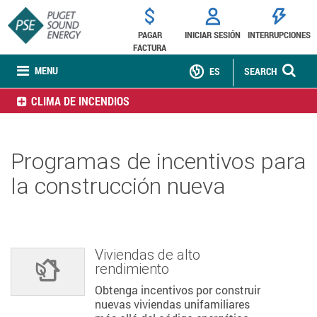
PAGAR
INICIAR SESIÓN
INTERRUPCIONES
FACTURA
MENU
ES
SEARCH
CLIMA DE INCENDIOS
Programas de incentivos para
la construcción nueva
Viviendas de alto
rendimiento
Obtenga incentivos por construir
nuevas viviendas unifamiliares