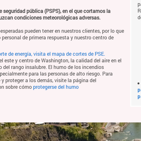
p
R
e seguridad pública (PSPS), en el que cortamos la
d
duzcan condiciones meteorológicas adversas.
esperadas pueden tener en nuestros clientes, por lo que
 personal de primera respuesta y nuestro centro de
te de energía, visita el mapa de cortes de PSE.
 este y centro de Washington, la calidad del aire en el
o del rango insalubre. El humo de los incendios
pecialmente para las personas de alto riesgo. Para
 proteger a los demás, visite la página del
ton sobre cómo
protegerse del humo
p
p