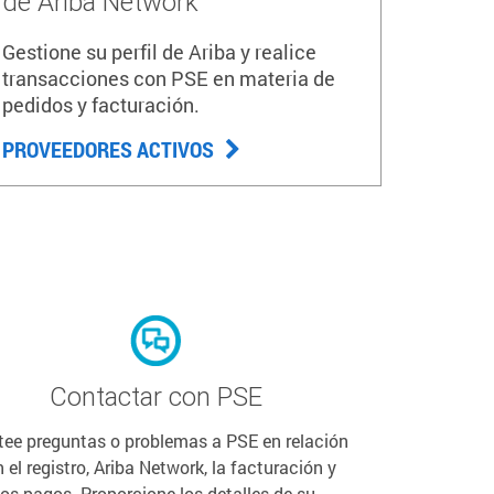
de Ariba Network
Gestione su perfil de Ariba y realice
transacciones con PSE en materia de
pedidos y facturación.
PROVEEDORES ACTIVOS
Contactar con PSE
tee preguntas o problemas a PSE en relación
 el registro, Ariba Network, la facturación y
los pagos. Proporcione los detalles de su