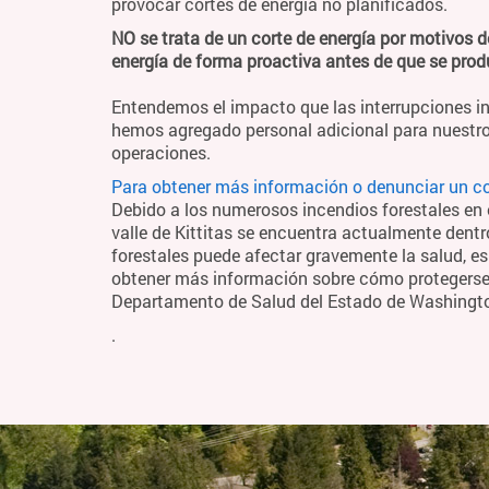
provocar cortes de energía no planificados.
NO se trata de un corte de energía por motivos d
energía de forma proactiva antes de que se pro
Entendemos el impacto que las interrupciones in
hemos agregado personal adicional para nuestro
operaciones.
Para obtener más información o denunciar un cor
Debido a los numerosos incendios forestales en el
valle de Kittitas se encuentra actualmente dentr
forestales puede afectar gravemente la salud, es
obtener más información sobre cómo protegerse y
Departamento de Salud del Estado de Washing
.