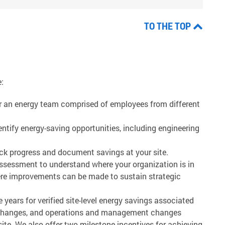
TO THE TOP
e:
or an energy team comprised of employees from different
ntify energy-saving opportunities, including engineering
ack progress and document savings at your site.
sessment to understand where your organization is in
re improvements can be made to sustain strategic
years for verified site-level energy savings associated
 changes, and operations and management changes
ite. We also offer two milestone incentives for achieving