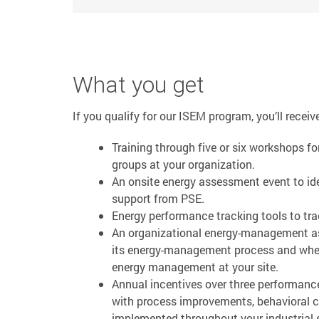
What you get
If you qualify for our ISEM program, you’ll receiv
Training through five or six workshops f
groups at your organization.
An onsite energy assessment event to ide
support from PSE.
Energy performance tracking tools to tr
An organizational energy-management as
its energy-management process and whe
energy management at your site.
Annual incentives over three performance 
with process improvements, behavioral
implemented throughout your industrial s