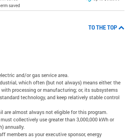
herm saved
TO THE TOP
lectric and/or gas service area.
dustrial, which often (but not always) means either: the
ed with processing or manufacturing; or, its subsystems
-standard technology, and keep relatively stable control
ail are almost always not eligible for this program.
o must collectively use greater than 3,000,000 kWh or
) annually.
aff members as your executive sponsor, energy