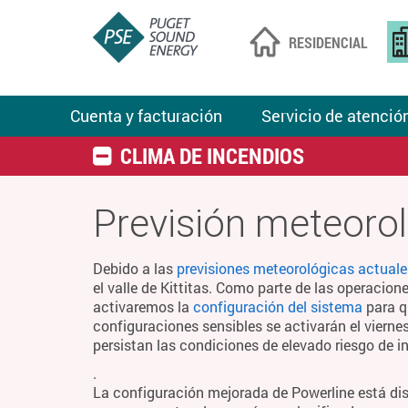
RESIDENCIAL
Cuenta y facturación
Servicio de atención
CLIMA DE INCENDIOS
Previsión meteorol
Debido a las
previsiones meteorológicas actuale
el valle de Kittitas. Como parte de las operacion
activaremos la
configuración del sistema
para q
configuraciones sensibles se activarán el viern
persistan las condiciones de elevado riesgo de i
.
La configuración mejorada de Powerline está di