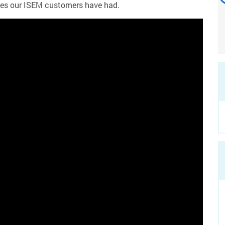
sses our ISEM customers have had.