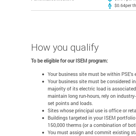
$0.64per t
How you qualify
To be eligible for our ISEM program:
Your business site must be within PSE's e
Your business site must be considered in
majority of its electric load is associat
maintain long run-hours, rely on industry
set points and loads.
Sites whose principal use is office or ret
Buildings targeted in your ISEM portfoli
150,000 therms (or a combination of both
You must assign and commit existing st