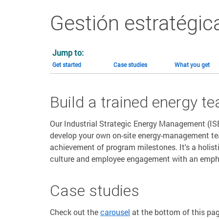
Gestión estratégica
Jump to:
Get started
Case studies
What you get
Build a trained energy te
Our Industrial Strategic Energy Management (ISE
develop your own on-site energy-management tea
achievement of program milestones. It's a holis
culture and employee engagement with an emphas
Case studies
Check out the
carousel
at the bottom of this pa