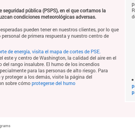
p
R
e seguridad pública (PSPS), en el que cortamos la
d
duzcan condiciones meteorológicas adversas.
esperadas pueden tener en nuestros clientes, por lo que
 personal de primera respuesta y nuestro centro de
te de energía, visita el mapa de cortes de PSE.
 este y centro de Washington, la calidad del aire en el
o del rango insalubre. El humo de los incendios
pecialmente para las personas de alto riesgo. Para
 proteger a los demás, visite la página del
ton sobre cómo
protegerse del humo
p
p
ograms