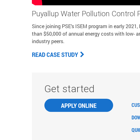
Puyallup Water Pollution Control 
Since joining PSE’s ISEM program in early 2021,
than $50,000 of annual energy costs with low- a
industry peers.
READ CASE STUDY
Get started
APPLY ONLINE
CUS
DOW
QUI