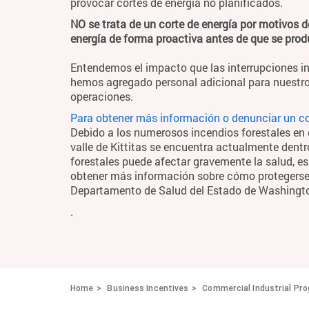
provocar cortes de energía no planificados.
NO se trata de un corte de energía por motivos d
energía de forma proactiva antes de que se pro
Entendemos el impacto que las interrupciones in
hemos agregado personal adicional para nuestro
operaciones.
Para obtener más información o denunciar un cor
Debido a los numerosos incendios forestales en el
valle de Kittitas se encuentra actualmente dentr
forestales puede afectar gravemente la salud, es
obtener más información sobre cómo protegerse y
Departamento de Salud del Estado de Washing
.
Home
Business Incentives
Commercial Industrial Pr