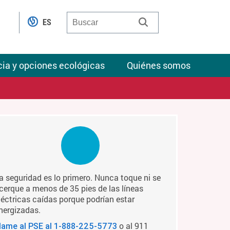
ES
cia y opciones ecológicas
Quiénes somos
a seguridad es lo primero. Nunca toque ni se
cerque a menos de 35 pies de las líneas
léctricas caídas porque podrían estar
nergizadas.
o al 911
lame al PSE al
1-888-225-5773