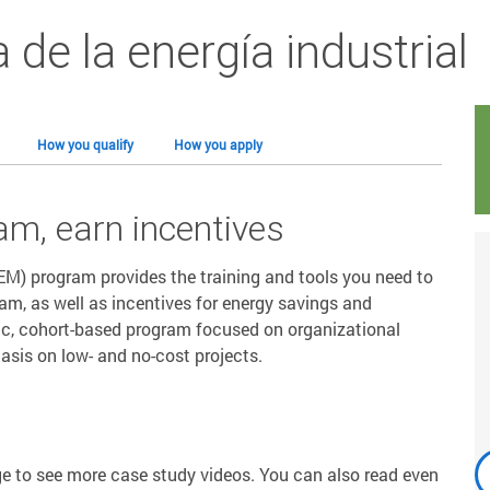
 de la energía industrial
How you qualify
How you apply
am, earn incentives
M) program provides the training and tools you need to
m, as well as incentives for energy savings and
tic, cohort-based program focused on organizational
is on low- and no-cost projects.
ge to see more case study videos. You can also read even