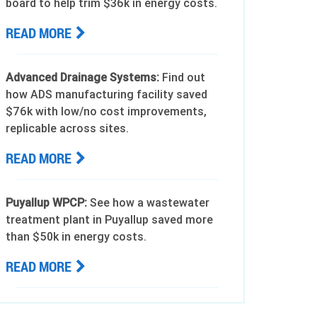
board to help trim $36k in energy costs.
READ MORE
Advanced Drainage Systems:
Find out
how ADS manufacturing facility saved
$76k with low/no cost improvements,
replicable across sites.
READ MORE
Puyallup WPCP:
See how a wastewater
treatment plant in Puyallup saved more
than $50k in energy costs.
READ MORE