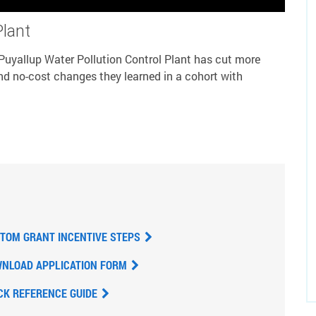
Plant
 Puyallup Water Pollution Control Plant has cut more
nd no-cost changes they learned in a cohort with
TOM GRANT INCENTIVE STEPS
NLOAD APPLICATION FORM
CK REFERENCE GUIDE