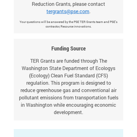
Reduction Grants, please contact
tergrants@pse.com
.
Your questions will be answered by the PSE TER Grants team and PSE's
contractor, Resource innovations.
Funding Source
TER Grants are funded through The
Washington State Department of Ecologys
(Ecology) Clean Fuel Standard (CFS)
regulation. This program is designed to
reduce greenhouse gas and conventional air
pollutant emissions from transportation fuels
in Washington while encouraging economic
development.