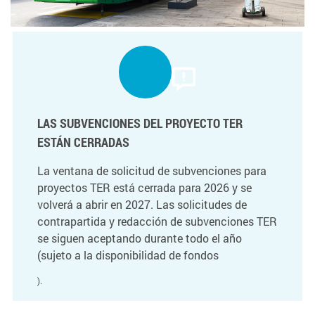
LAS SUBVENCIONES DEL PROYECTO TER
ESTÁN CERRADAS
La ventana de solicitud de subvenciones para
proyectos TER está cerrada para 2026 y se
volverá a abrir en 2027. Las solicitudes de
contrapartida y redacción de subvenciones TER
se siguen aceptando durante todo el año
(sujeto a la disponibilidad de fondos
).