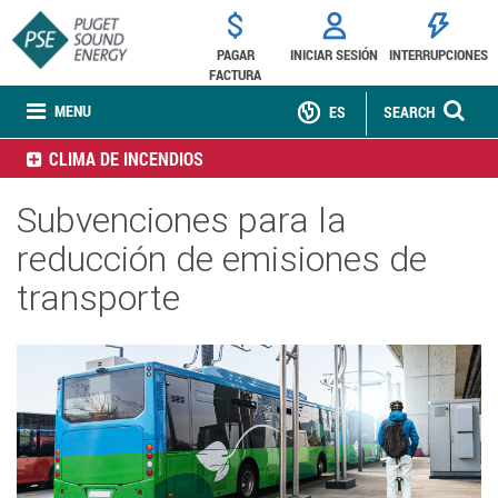
PAGAR
INICIAR SESIÓN
INTERRUPCIONES
FACTURA
MENU
ES
SEARCH
CLIMA DE INCENDIOS
Subvenciones para la
reducción de emisiones de
transporte