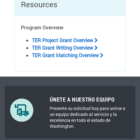
Resources
Program Overview
TER Project Grant Overview
TER Grant Writing Overview
TER Grant Matching Overview
ÚNETE A NUESTRO EQUIPO
Presente su solicitud hoy para unirse a
un equipo dedicado al servicio y la
excelencia en todo el estado de
Washington.