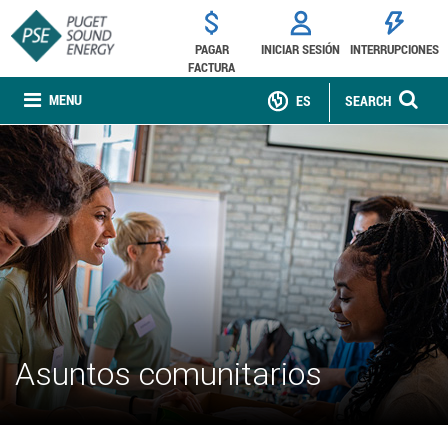
PAGAR
INICIAR SESIÓN
INTERRUPCIONES
FACTURA
MENU
ES
SEARCH
Asuntos comunitarios