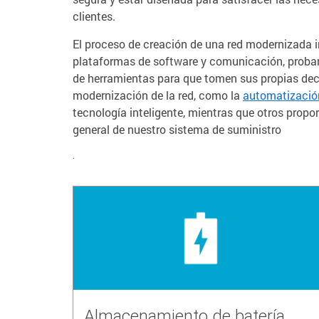
clientes.
El proceso de creación de una red modernizada im
plataformas de software y comunicación, probar 
de herramientas para que tomen sus propias dec
modernización de la red, como la
automatización
tecnología inteligente, mientras que otros propo
general de nuestro sistema de suministro
.
Almacenamiento de batería