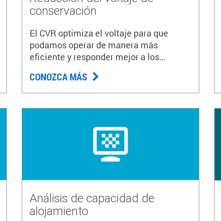
conservación
El CVR optimiza el voltaje para que
podamos operar de manera más
eficiente y responder mejor a los
períodos de alta demanda.
CONOZCA MÁS
Análisis de capacidad de
alojamiento