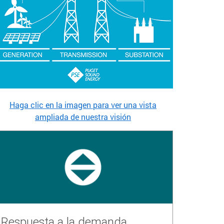
Haga clic en la imagen para ver una vista
ampliada de nuestra visión
Respuesta a la demanda