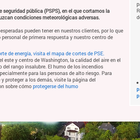
p
R
e seguridad pública (PSPS), en el que cortamos la
d
duzcan condiciones meteorológicas adversas.
esperadas pueden tener en nuestros clientes, por lo que
 personal de primera respuesta y nuestro centro de
te de energía, visita el mapa de cortes de PSE.
 este y centro de Washington, la calidad del aire en el
o del rango insalubre. El humo de los incendios
pecialmente para las personas de alto riesgo. Para
 proteger a los demás, visite la página del
ton sobre cómo
protegerse del humo
p
p