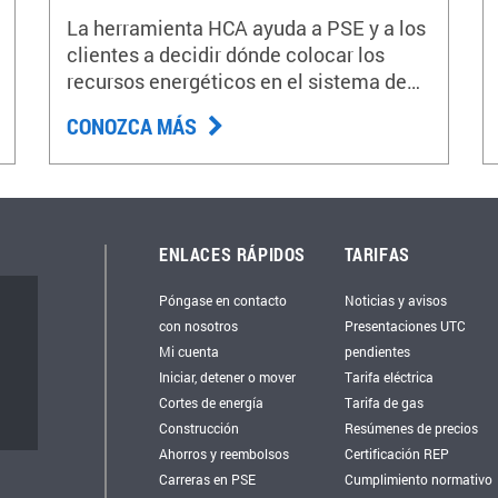
La herramienta HCA ayuda a PSE y a los
clientes a decidir dónde colocar los
recursos energéticos en el sistema de
distribución.
CONOZCA MÁS
ENLACES RÁPIDOS
TARIFAS
Póngase en contacto
Noticias y avisos
con nosotros
Presentaciones UTC
Mi cuenta
pendientes
Iniciar, detener o mover
Tarifa eléctrica
Cortes de energía
Tarifa de gas
Construcción
Resúmenes de precios
Ahorros y reembolsos
Certificación REP
Carreras en PSE
Cumplimiento normativo