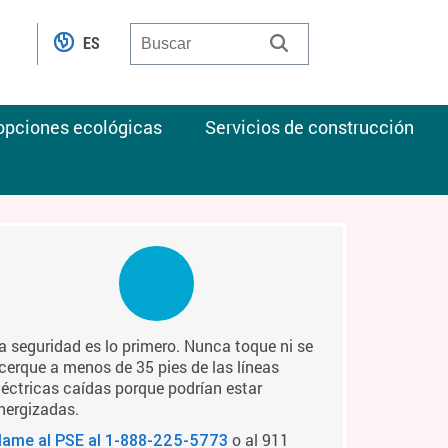
ES
 opciones ecológicas
Servicios de construcción
a seguridad es lo primero. Nunca toque ni se
cerque a menos de 35 pies de las líneas
léctricas caídas porque podrían estar
nergizadas.
o al 911
lame al PSE al
1-888-225-5773