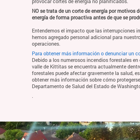
provocar cortes de energía no planificados.
NO se trata de un corte de energía por motivos d
energía de forma proactiva antes de que se pro
Entendemos el impacto que las interrupciones in
hemos agregado personal adicional para nuestro
operaciones.
Para obtener más información o denunciar un cor
Debido a los numerosos incendios forestales en el
valle de Kittitas se encuentra actualmente dentr
forestales puede afectar gravemente la salud, es
obtener más información sobre cómo protegerse y
Departamento de Salud del Estado de Washing
.