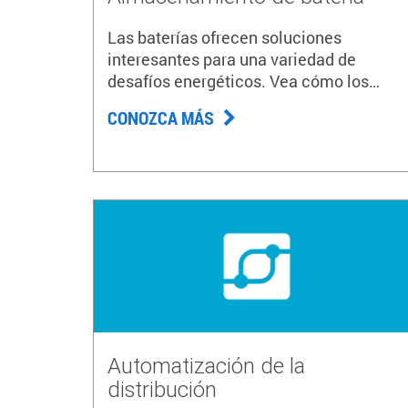
Las baterías ofrecen soluciones
interesantes para una variedad de
desafíos energéticos. Vea cómo los
estamos probando e instalando.
CONOZCA MÁS
Automatización de la
distribución