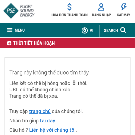
HÓA ĐƠN THANH TOÁN
ĐĂNG NHẬP
CẮT MÁY
MENU
VI
SEARCH
THỜI TIẾT HỎA HOẠN
Trang này không thể được tìm thấy.
Liên kết có thể bị hỏng hoặc lỗi thời.
URL có thể không chính xác.
Trang có thể đã bị xóa.
Truy cập
của chúng tôi.
trang chủ
Nhận trợ giúp
.
tại đây
Câu hỏi?
.
Liên hệ với chúng tôi