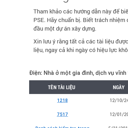
Tham khảo các hướng dẫn này để biết
PSE. Hãy chuẩn bị. Biết trách nhiệm c
đầu một dự án xây dựng.
Xin lưu ý rằng tất cả các tài liệu đư
liệu, ngay cả khi ngày có hiệu lực kh
Điện: Nhà ở một gia đình, dịch vụ vĩnh
TÊN TÀI LIỆU
NGÀY
12/10/2
1218
12/01/2
7517