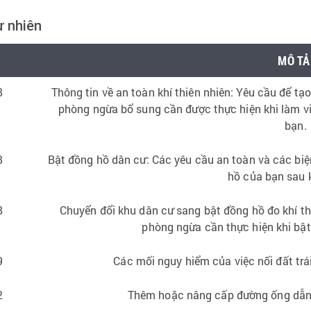
ự nhiên
MÔ TẢ
8
Thông tin về an toàn khí thiên nhiên: Yêu cầu để tạ
phòng ngừa bổ sung cần được thực hiện khi làm v
bạn.
8
Bật đồng hồ dân cư: Các yêu cầu an toàn và các bi
hồ của bạn sau k
8
Chuyển đổi khu dân cư sang bật đồng hồ đo khí th
phòng ngừa cần thực hiện khi bật
9
Các mối nguy hiểm của việc nối đất trái
2
Thêm hoặc nâng cấp đường ống dẫn 