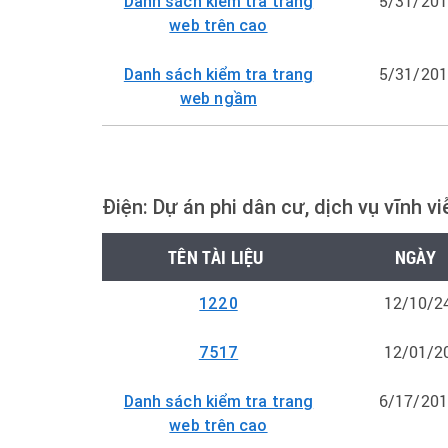
5/31/20
Danh sách kiểm tra trang
web trên cao
5/31/20
Danh sách kiểm tra trang
web ngầm
Điện: Dự án phi dân cư, dịch vụ vĩnh vi
TÊN TÀI LIỆU
NGÀY
12/10/2
1220
12/01/2
7517
6/17/20
Danh sách kiểm tra trang
web trên cao