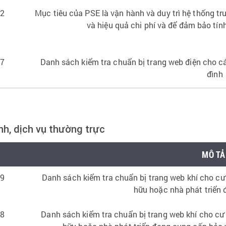
22
Mục tiêu của PSE là vận hành và duy trì hệ thống tr
và hiệu quả chi phí và để đảm bảo tính
17
Danh sách kiểm tra chuẩn bị trang web điện cho 
đình
nh, dịch vụ thường trực
MÔ TẢ
19
Danh sách kiểm tra chuẩn bị trang web khí cho cư
hữu hoặc nhà phát triển
18
Danh sách kiểm tra chuẩn bị trang web khí cho cư 