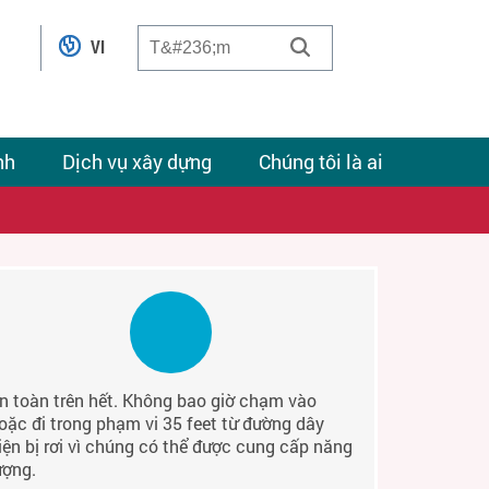
VI
nh
Dịch vụ xây dựng
Chúng tôi là ai
n toàn trên hết. Không bao giờ chạm vào
oặc đi trong phạm vi 35 feet từ đường dây
iện bị rơi vì chúng có thể được cung cấp năng
ượng.