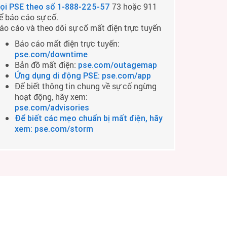
73 hoặc 911
ọi PSE theo số
1-888-225-57
ể báo cáo sự cố.
áo cáo và theo dõi sự cố mất điện trực tuyến
Báo cáo mất điện trực tuyến:
pse.com/downtime
Bản đồ mất điện:
pse.com/outagemap
Ứng dụng di động PSE: pse.com/app
Để biết thông tin chung về sự cố ngừng
hoạt động, hãy xem:
pse.com/advisories
Để biết các mẹo chuẩn bị mất điện, hãy
xem: pse.com/storm