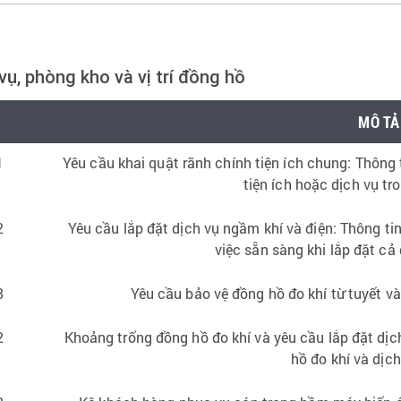
ụ, phòng kho và vị trí đồng hồ
MÔ TẢ
1
Yêu cầu khai quật rãnh chính tiện ích chung: Thông t
tiện ích hoặc dịch vụ t
2
Yêu cầu lắp đặt dịch vụ ngầm khí và điện: Thông ti
việc sẵn sàng khi lắp đặt cả 
8
Yêu cầu bảo vệ đồng hồ đo khí từ tuyết và
2
Khoảng trống đồng hồ đo khí và yêu cầu lắp đặt dịch
hồ đo khí và dịch