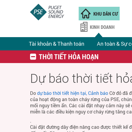
KHU DÂN CƯ
KINH DOANH
Tài khoản & Thanh toán
An toàn & Sự c
THỜI TIẾT HỎA HOẠN
Dự báo thời tiết h
Do
dự báo thời tiết hiện tại, Cảnh báo
Cờ đỏ đã đ
của hoạt động an toàn cháy rừng của PSE, chún
mối nguy tiềm ẩn. Các cài đặt nhạy cảm này sẽ 
miễn là các điều kiện nguy cơ cháy rừng tăng ca
.
Cài đặt đường dây điện nâng cao được thiết kế 