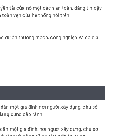
uyền tải của nó một cách an toàn, đáng tin cậy
 toàn vẹn của hệ thống nói trên.
các dự án thương mạch/công nghiệp và đa gia
 dân một gia đình nơi người xây dựng, chủ sở
 đang cung cấp rãnh
dân một gia đình, nơi người xây dựng, chủ sở