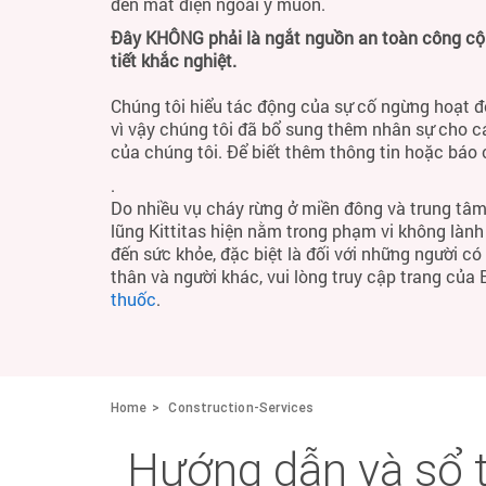
đến mất điện ngoài ý muốn.
Đây KHÔNG phải là ngắt nguồn an toàn công cộng
tiết khắc nghiệt.
Chúng tôi hiểu tác động của sự cố ngừng hoạt đ
vì vậy chúng tôi đã bổ sung thêm nhân sự cho c
của chúng tôi. Để biết thêm thông tin hoặc báo
.
Do nhiều vụ cháy rừng ở miền đông và trung tâm
lũng Kittitas hiện nằm trong phạm vi không làn
đến sức khỏe, đặc biệt là đối với những người c
thân và người khác, vui lòng truy cập trang của
thuốc
.
Home
Construction-Services
Hướng dẫn và sổ 