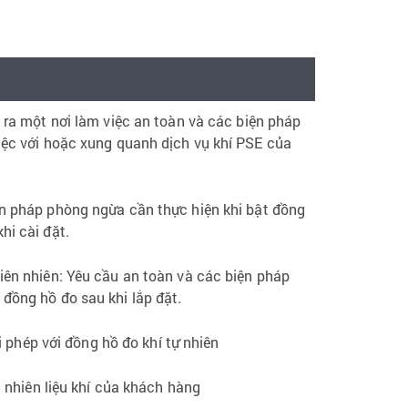
o ra một nơi làm việc an toàn và các biện pháp
iệc với hoặc xung quanh dịch vụ khí PSE của
ện pháp phòng ngừa cần thực hiện khi bật đồng
hi cài đặt.
iên nhiên: Yêu cầu an toàn và các biện pháp
 đồng hồ đo sau khi lắp đặt.
 phép với đồng hồ đo khí tự nhiên
nhiên liệu khí của khách hàng