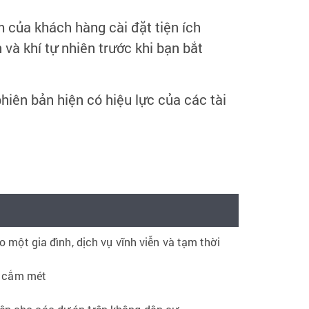
 của khách hàng cài đặt tiện ích
 và khí tự nhiên trước khi bạn bắt
phiên bản hiện có hiệu lực của các tài
 một gia đình, dịch vụ vĩnh viễn và tạm thời
 cắm mét