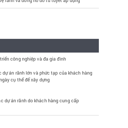
vệ rãnh và đồng hồ đo từ tuyết áp dụng
triển công nghiệp và đa gia đình
c dự án rãnh lớn và phức tạp của khách hàng
ngày cụ thể để xây dựng
 các dự án rãnh do khách hàng cung cấp