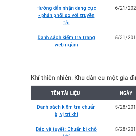
6/21/20
Hướng dẫn nhận dạng cực
- phân phối so với truyền
tải
5/31/20
Danh sách kiểm tra trang
web ngầm
Khí thiên nhiên: Khu dân cư một gia đì
TÊN TÀI LIỆU
NGÀY
5/28/20
Danh sách kiểm tra chuẩn
bị vị trí khí
5/28/20
Bảo vệ tuyết: Chuẩn bị chỗ