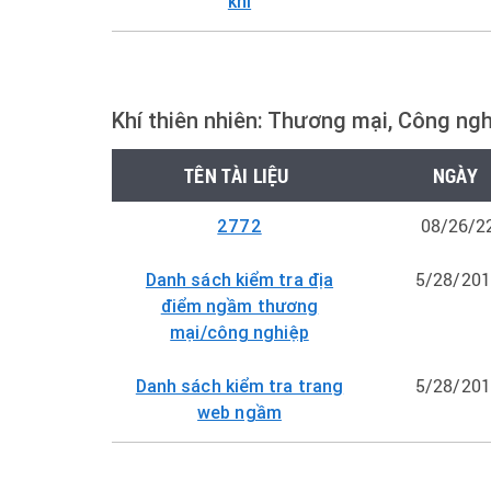
khí
Khí thiên nhiên: Thương mại, Công nghi
TÊN TÀI LIỆU
NGÀY
08/26/2
2772
5/28/20
Danh sách kiểm tra địa
điểm ngầm thương
mại/công nghiệp
5/28/20
Danh sách kiểm tra trang
web ngầm