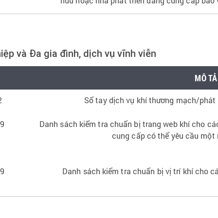
hữu hoặc nhà phát triển đang cung cấp bảo 
ệp và Đa gia đình, dịch vụ vĩnh viễn
MÔ TẢ
2
Sổ tay dịch vụ khí thương mạch/phát 
19
Danh sách kiểm tra chuẩn bị trang web khí cho cá
cung cấp có thể yêu cầu một 
19
Danh sách kiểm tra chuẩn bị vị trí khí cho