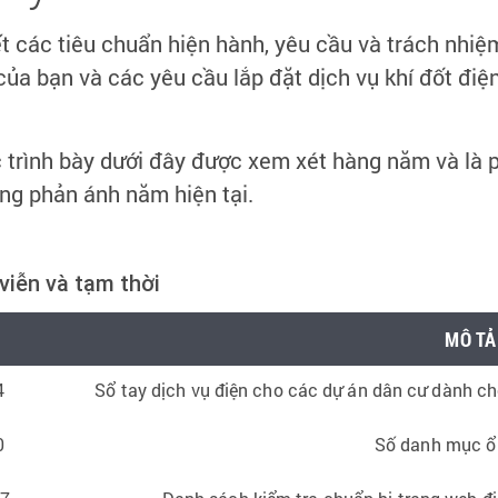
 các tiêu chuẩn hiện hành, yêu cầu và trách nhiệm
ủa bạn và các yêu cầu lắp đặt dịch vụ khí đốt điện
ợc trình bày dưới đây được xem xét hàng năm và là 
ông phản ánh năm hiện tại.
 viễn và tạm thời
MÔ TẢ
4
Sổ tay dịch vụ điện cho các dự án dân cư dành cho
0
Số danh mục ổ