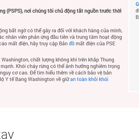
G
đ
 (PSPS), nơi chúng tôi chủ động tắt nguồn trước thời
B
ộng bất ngờ có thể gây ra đối với khách hàng của mình,
ác nhân viên phản ứng đầu tiên và trung tâm hoạt động
 cáo mất điện, hãy truy cập Bản
đồ
mất điện của PSE
 Washington, chất lượng không khí trên khắp Thung
h mạnh. Khói cháy rừng có thể ảnh hưởng nghiêm trọng
ó nguy cơ cao. Để tìm hiểu thêm về cách bảo vệ bản
 Bộ Y tế Bang Washington về giữ
an toàn khỏi khói
tay