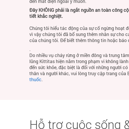
đến mất điện ngoài ý muốn.
Đây KHÔNG phải là ngắt nguồn an toàn công cộng
tiết khắc nghiệt.
Chúng tôi hiểu tác động của sự cố ngừng hoạt đ
vì vậy chúng tôi đã bổ sung thêm nhân sự cho c
của chúng tôi. Để biết thêm thông tin hoặc báo
.
Do nhiều vụ cháy rừng ở miền đông và trung tâm
lũng Kittitas hiện nằm trong phạm vi không làn
đến sức khỏe, đặc biệt là đối với những người c
thân và người khác, vui lòng truy cập trang của
thuốc
.
Hỗ trợ cuộc sống &