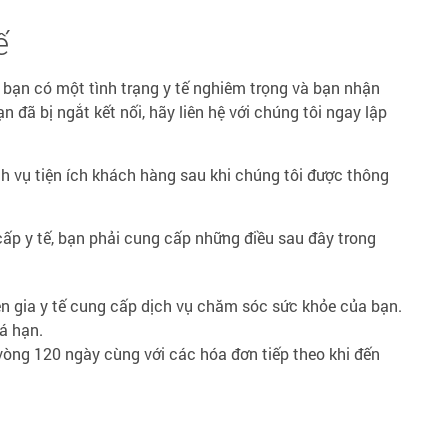
ế
 bạn có một tình trạng y tế nghiêm trọng và bạn nhận
 đã bị ngắt kết nối, hãy liên hệ với chúng tôi ngay lập
h vụ tiện ích khách hàng sau khi chúng tôi được thông
ấp y tế, bạn phải cung cấp những điều sau đây trong
n gia y tế cung cấp dịch vụ chăm sóc sức khỏe của bạn.
á hạn.
vòng 120 ngày cùng với các hóa đơn tiếp theo khi đến