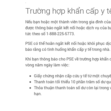
.
Trường hợp khẩn cấp y t
Nếu bạn hoặc một thành viên trong gia đình của
được thông báo ngắt kết nối hoặc dịch vụ của bạn
tức theo số 1-888-225-5773.
PSE có thể hoãn ngắt kết nối hoặc khôi phục dịc
báo rằng có tình huống khẩn cấp y tế trong nhà.
Khi bạn thông báo cho PSE về trường hợp khẩn c
vòng năm ngày làm việc:
Giấy chứng nhận cấp cứu y tế từ một chuyê
Thanh toán tối thiểu 10 phần trăm số dư qu
Thỏa thuận thanh toán số dư còn lại trong 
hạn.