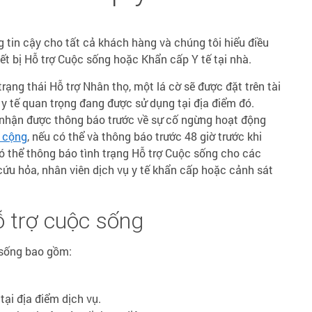
 tin cậy cho tất cả khách hàng và chúng tôi hiểu điều
iết bị Hỗ trợ Cuộc sống hoặc Khẩn cấp Y tế tại nhà.
ạng thái Hỗ trợ Nhân thọ, một lá cờ sẽ được đặt trên tài
ị y tế quan trọng đang được sử dụng tại địa điểm đó.
 nhận được thông báo trước về sự cố ngừng hoạt động
 cộng
, nếu có thể và thông báo trước 48 giờ trước khi
ó thể thông báo tình trạng Hỗ trợ Cuộc sống cho các
ứu hỏa, nhân viên dịch vụ y tế khẩn cấp hoặc cảnh sát
ỗ trợ cuộc sống
c sống bao gồm:
tại địa điểm dịch vụ.