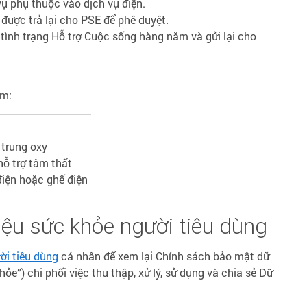
vụ phụ thuộc vào dịch vụ điện.
được trả lại cho PSE để phê duyệt.
ình trạng Hỗ trợ Cuộc sống hàng năm và gửi lại cho
ồm:
 trung oxy
 hỗ trợ tâm thất
iện hoặc ghế điện
iệu sức khỏe người tiêu dùng
ời tiêu dùng
cá nhân để xem lại Chính sách bảo mật dữ
ỏe”) chi phối việc thu thập, xử lý, sử dụng và chia sẻ Dữ