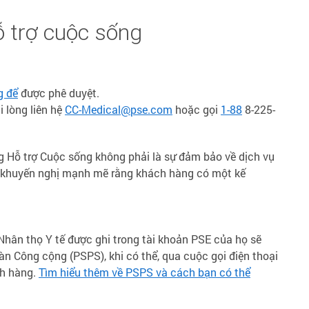
ỗ trợ cuộc sống
g để
được phê duyệt.
i lòng liên hệ
CC-Medical@pse.com
hoặc gọi
1-88
8-225-
ng Hỗ trợ Cuộc sống không phải là sự đảm bảo về dịch vụ
SE khuyến nghị mạnh mẽ rằng khách hàng có một kế
hân thọ Y tế được ghi trong tài khoản PSE của họ sẽ
n Công cộng (PSPS), khi có thể, qua cuộc gọi điện thoại
ch hàng.
Tìm hiểu thêm về PSPS và cách bạn có thể