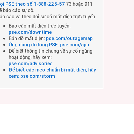
73 hoặc 911
ọi PSE theo số
1-888-225-57
ể báo cáo sự cố.
áo cáo và theo dõi sự cố mất điện trực tuyến
Báo cáo mất điện trực tuyến:
pse.com/downtime
Bản đồ mất điện:
pse.com/outagemap
Ứng dụng di động PSE: pse.com/app
Để biết thông tin chung về sự cố ngừng
hoạt động, hãy xem:
pse.com/advisories
Để biết các mẹo chuẩn bị mất điện, hãy
xem: pse.com/storm