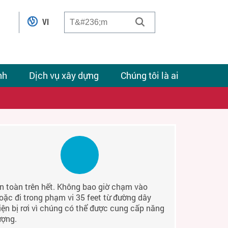
VI
nh
Dịch vụ xây dựng
Chúng tôi là ai
n toàn trên hết. Không bao giờ chạm vào
oặc đi trong phạm vi 35 feet từ đường dây
iện bị rơi vì chúng có thể được cung cấp năng
ượng.