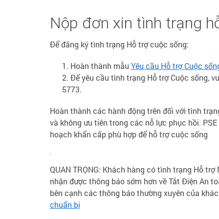
Nộp đơn xin tình trạng h
Để đăng ký tình trạng Hỗ trợ cuộc sống:
Hoàn thành mẫu
Yêu cầu Hỗ trợ Cuộc sốn
Để yêu cầu tình trạng Hỗ trợ Cuộc sống, vu
5773.
Hoàn thành các hành động trên đối với tình trạ
và không ưu tiên trong các nỗ lực phục hồi. P
hoạch khẩn cấp phù hợp để hỗ trợ cuộc sống
.
QUAN TRỌNG: Khách hàng có tình trạng Hỗ trợ N
nhận được thông báo sớm hơn về Tắt Điện An toà
bên cạnh các thông báo thường xuyên của khá
chuẩn bị