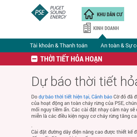
KHU DÂN CƯ
KINH DOANH
Tài khoản & Thanh toán
An toàn & Sự c
THỜI TIẾT HỎA HOẠN
Dự báo thời tiết h
Do
dự báo thời tiết hiện tại, Cảnh báo
Cờ đỏ đã đ
của hoạt động an toàn cháy rừng của PSE, chún
mối nguy tiềm ẩn. Các cài đặt nhạy cảm này sẽ 
miễn là các điều kiện nguy cơ cháy rừng tăng ca
.
Cài đặt đường dây điện nâng cao được thiết kế 