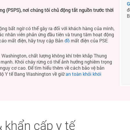
G
đ
 (PSPS), nơi chúng tôi chủ động tắt nguồn trước thời
B
ộng bất ngờ có thể gây ra đối với khách hàng của mình,
ác nhân viên phản ứng đầu tiên và trung tâm hoạt động
 cáo mất điện, hãy truy cập Bản
đồ
mất điện của PSE
 Washington, chất lượng không khí trên khắp Thung
h mạnh. Khói cháy rừng có thể ảnh hưởng nghiêm trọng
ó nguy cơ cao. Để tìm hiểu thêm về cách bảo vệ bản
 Bộ Y tế Bang Washington về giữ
an toàn khỏi khói
 khẩn cấp y tế