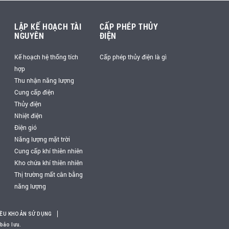
LẬP KẾ HOẠCH TÀI
CẤP PHÉP THỦY
NGUYÊN
ĐIỆN
Kế hoạch hệ thống tích
Cấp phép thủy điện là gì
hợp
Thu nhận năng lượng
Cung cấp điện
Thủy điện
Nhiệt điện
Điện gió
Năng lượng mặt trời
Cung cấp khí thiên nhiên
Kho chứa khí thiên nhiên
Thị trường mất cân bằng
năng lượng
IỀU KHOẢN SỬ DỤNG
bảo lưu.