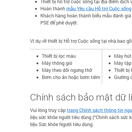
Thiết bị hỗ trợ cuộc sống tại địa điểm dịch 
Hoàn thành
mẫu Yêu cầu Hỗ trợ Cuộc sống
Khách hàng hoàn thành biểu mẫu đánh giá t
PSE để phê duyệt.
Ví dụ về thiết bị Hỗ trợ Cuộc sống tại nhà bao g
Thiết bị lọc máu
Máy hút
Máy thông gió
Máy tập
Máy theo dõi ngưng thở
Thiết bị
Bơm cho ăn hoặc bơm tiêm
Giường đ
Chính sách bảo mật dữ l
Vui lòng truy cập
trang Chính sách thông tin ngư
liệu sức khỏe người tiêu dùng (“Chính sách sức kh
liệu Sức khỏe Người tiêu dùng.