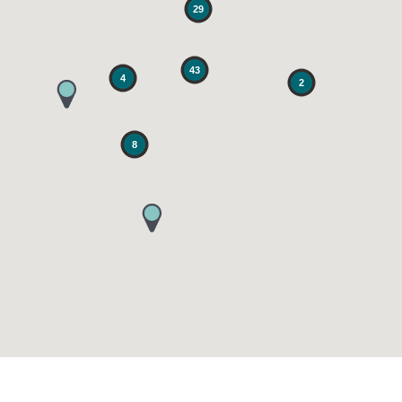
29
43
4
2
8