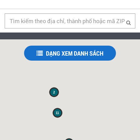
DẠNG XEM DANH SÁCH
2
11