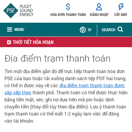
HÓA ĐƠN THANH TOÁN
ĐĂNG NHẬP
CẮT MÁY
MENU
VI
SEARCH
THỜI TIẾT HỎA HOẠN
Địa điểm trạm thanh toán
Tìm một địa điểm gần đó để trực tiếp thanh toán hóa đơn
PSE của bạn hoặc tải xuống danh sách tệp PDF hai trang,
có thể in được này về các
địa điểm trạm thanh toán được
sắp xếp theo
thành phố. Thanh toán có thể được thực hiện
bằng tiền mặt, séc, ghi nợ dựa trên mã pin hoặc lệnh
chuyển tiền (thay đổi tùy theo địa điểm). Lưu ý thanh toán
trạm thanh toán có thể mất 1-2 ngày làm việc để đăng
vào tài khoản.