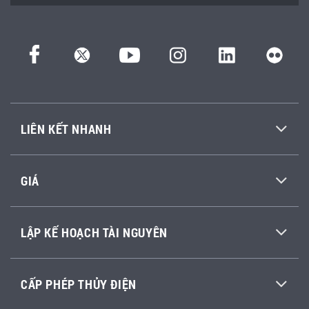
LIÊN KẾT NHANH
GIÁ
LẬP KẾ HOẠCH TÀI NGUYÊN
CẤP PHÉP THỦY ĐIỆN