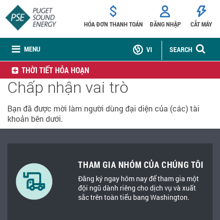
HÓA ĐƠN THANH TOÁN
ĐĂNG NHẬP
CẮT MÁY
MENU
VI
SEARCH
THỜI TIẾT HỎA HOẠN
Chấp nhận vai trò
Bạn đã được mời làm người dùng đại diện của (các) tài
khoản bên dưới.
THAM GIA NHÓM CỦA CHÚNG TÔI
Đăng ký ngay hôm nay để tham gia một
đội ngũ dành riêng cho dịch vụ và xuất
sắc trên toàn tiểu bang Washington.