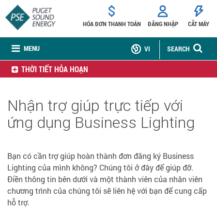
HÓA ĐƠN THANH TOÁN
ĐĂNG NHẬP
CẮT MÁY
MENU
VI
SEARCH
THỜI TIẾT HỎA HOẠN
Nhận trợ giúp trực tiếp với
ứng dụng Business Lighting
Bạn có cần trợ giúp hoàn thành đơn đăng ký Business
Lighting của mình không? Chúng tôi ở đây để giúp đỡ.
Điền thông tin bên dưới và một thành viên của nhân viên
chương trình của chúng tôi sẽ liên hệ với bạn để cung cấp
hỗ trợ.