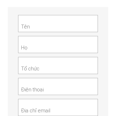
Tên
Họ
Tổ chức
Điện thoại
Địa chỉ email