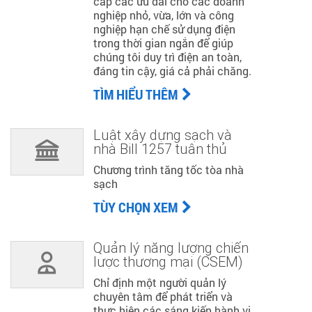
cấp các ưu đãi cho các doanh
nghiệp nhỏ, vừa, lớn và công
nghiệp hạn chế sử dụng điện
trong thời gian ngắn để giúp
chúng tôi duy trì điện an toàn,
đáng tin cậy, giá cả phải chăng.
TÌM HIỂU THÊM
Luật xây dựng sạch và
nhà Bill 1257 tuân thủ
Chương trình tăng tốc tòa nhà
sạch
TÙY CHỌN XEM
Quản lý năng lượng chiến
lược thương mại (CSEM)
Chỉ định một người quản lý
chuyên tâm để phát triển và
thực hiện các sáng kiến hành vi