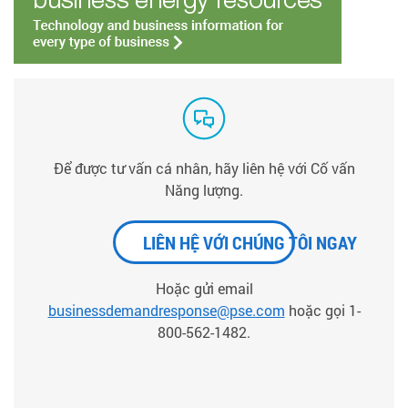
Để được tư vấn cá nhân, hãy liên hệ với Cố vấn
Năng lượng.
LIÊN HỆ VỚI CHÚNG TÔI NGAY
Hoặc gửi email
businessdemandresponse@pse.com
hoặc gọi 1-
800-562-1482.