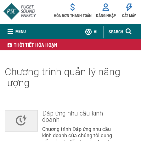
HÓA ĐƠN THANH TOÁN
ĐĂNG NHẬP
CẮT MÁY
MENU
VI
SEARCH
THỜI TIẾT HỎA HOẠN
Chương trình quản lý năng
lượng
Đáp ứng nhu cầu kinh
doanh
Chương trình Đáp ứng nhu cầu
kinh doanh của chúng tôi cung