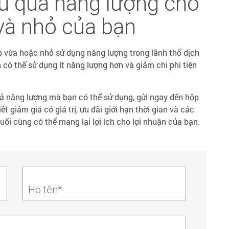
ệu quả năng lượng cho
và nhỏ của bạn
 vừa hoặc nhỏ sử dụng năng lượng trong lãnh thổ dịch
có thể sử dụng ít năng lượng hơn và giảm chi phí tiện
uả năng lượng mà bạn có thể sử dụng, gửi ngay đến hộp
t giảm giá có giá trị, ưu đãi giới hạn thời gian và các
uối cùng có thể mang lại lợi ích cho lợi nhuận của bạn.
Họ tên*