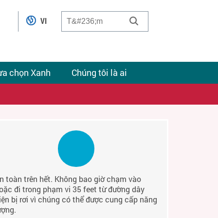
VI
ựa chọn Xanh
Chúng tôi là ai
n toàn trên hết. Không bao giờ chạm vào
oặc đi trong phạm vi 35 feet từ đường dây
iện bị rơi vì chúng có thể được cung cấp năng
ượng.