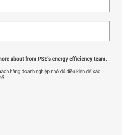
n more about from PSE’s energy efficiency team.
hách hàng doanh nghiệp nhỏ đủ điều kiện để xác
hể