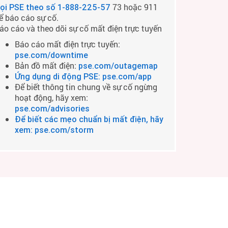
73 hoặc 911
ọi PSE theo số
1-888-225-57
ể báo cáo sự cố.
áo cáo và theo dõi sự cố mất điện trực tuyến
Báo cáo mất điện trực tuyến:
pse.com/downtime
Bản đồ mất điện:
pse.com/outagemap
Ứng dụng di động PSE: pse.com/app
Để biết thông tin chung về sự cố ngừng
hoạt động, hãy xem:
pse.com/advisories
Để biết các mẹo chuẩn bị mất điện, hãy
xem: pse.com/storm