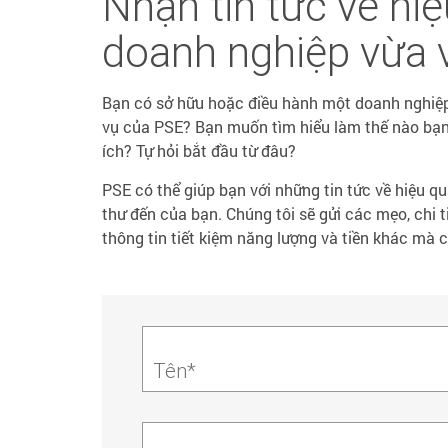
Nhận tin tức về hi
doanh nghiệp vừa 
Bạn có sở hữu hoặc điều hành một doanh nghiệp
vụ của PSE? Bạn muốn tìm hiểu làm thế nào bạn 
ích? Tự hỏi bắt đầu từ đâu?
PSE có thể giúp bạn với những tin tức về hiệu q
thư đến của bạn. Chúng tôi sẽ gửi các mẹo, chi tiế
thông tin tiết kiệm năng lượng và tiền khác mà c
Tên*