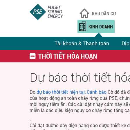
KHU DÂN CƯ
KINH DOANH
Tài khoản & Thanh toán
Dịc
THỜI TIẾT HỎA HOẠN
Dự báo thời tiết h
Do
dự báo thời tiết hiện tại, Cảnh báo
Cờ đỏ đã đ
của hoạt động an toàn cháy rừng của PSE, chún
mối nguy tiềm ẩn. Các cài đặt nhạy cảm này sẽ 
miễn là các điều kiện nguy cơ cháy rừng tăng ca
.
Cài đặt đường dây điện nâng cao được thiết kế 