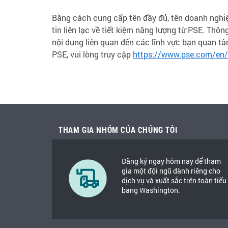
Bằng cách cung cấp tên đầy đủ, tên doanh nghiệ
tin liên lạc về tiết kiệm năng lượng từ PSE. Thô
nội dung liên quan đến các lĩnh vực bạn quan t
PSE, vui lòng truy cập
https://www.pse.com/en/
THAM GIA NHÓM CỦA CHÚNG TÔI
Đăng ký ngay hôm nay để tham
gia một đội ngũ dành riêng cho
dịch vụ và xuất sắc trên toàn tiểu
bang Washington.