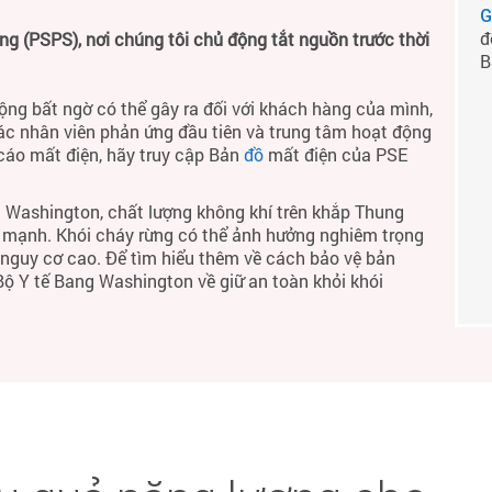
G
đ
 (PSPS), nơi chúng tôi chủ động tắt nguồn trước thời
B
ộng bất ngờ có thể gây ra đối với khách hàng của mình,
ác nhân viên phản ứng đầu tiên và trung tâm hoạt động
 cáo mất điện, hãy truy cập Bản
đồ
mất điện của PSE
 Washington, chất lượng không khí trên khắp Thung
h mạnh. Khói cháy rừng có thể ảnh hưởng nghiêm trọng
ó nguy cơ cao. Để tìm hiểu thêm về cách bảo vệ bản
 Bộ Y tế Bang Washington về giữ an toàn khỏi khói