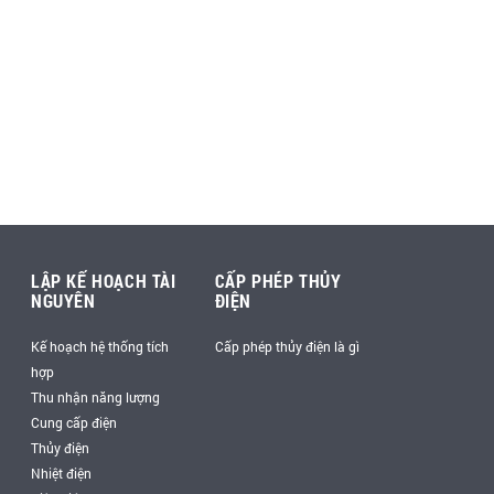
LẬP KẾ HOẠCH TÀI
CẤP PHÉP THỦY
NGUYÊN
ĐIỆN
Kế hoạch hệ thống tích
Cấp phép thủy điện là gì
hợp
Thu nhận năng lượng
Cung cấp điện
Thủy điện
Nhiệt điện