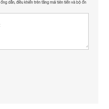
g dẫn, điều khiển trên tầng mái tiên tiến và bộ ổn
: