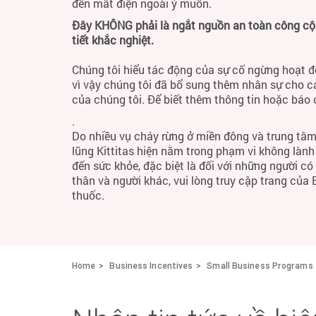
đến mất điện ngoài ý muốn.
Đây KHÔNG phải là ngắt nguồn an toàn công cộng
tiết khắc nghiệt.
Chúng tôi hiểu tác động của sự cố ngừng hoạt đ
vì vậy chúng tôi đã bổ sung thêm nhân sự cho c
của chúng tôi. Để biết thêm thông tin hoặc báo
.
Do nhiều vụ cháy rừng ở miền đông và trung tâm
lũng Kittitas hiện nằm trong phạm vi không làn
đến sức khỏe, đặc biệt là đối với những người c
thân và người khác, vui lòng truy cập trang của
thuốc.
Home
Business Incentives
Small Business Programs