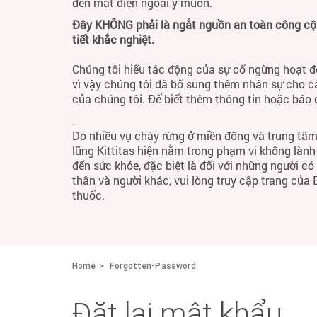
đến mất điện ngoài ý muốn.
Đây KHÔNG phải là ngắt nguồn an toàn công cộng
tiết khắc nghiệt.
Chúng tôi hiểu tác động của sự cố ngừng hoạt đ
vì vậy chúng tôi đã bổ sung thêm nhân sự cho c
của chúng tôi. Để biết thêm thông tin hoặc báo
.
Do nhiều vụ cháy rừng ở miền đông và trung tâm
lũng Kittitas hiện nằm trong phạm vi không làn
đến sức khỏe, đặc biệt là đối với những người c
thân và người khác, vui lòng truy cập trang của
thuốc.
Home
Forgotten-Password
Đặt lại mật khẩu