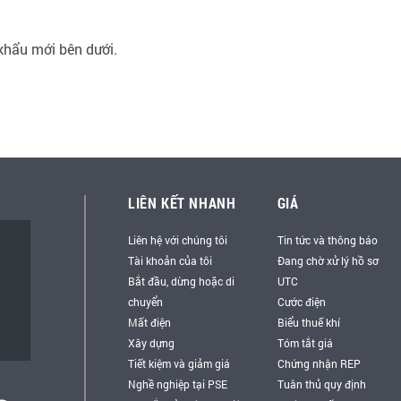
khẩu mới bên dưới.
LIÊN KẾT NHANH
GIÁ
Liên hệ với chúng tôi
Tin tức và thông báo
Tài khoản của tôi
Đang chờ xử lý hồ sơ
Bắt đầu, dừng hoặc di
UTC
chuyển
Cước điện
Mất điện
Biểu thuế khí
Xây dựng
Tóm tắt giá
Tiết kiệm và giảm giá
Chứng nhận REP
Nghề nghiệp tại PSE
Tuân thủ quy định