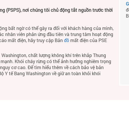
G
đ
 (PSPS), nơi chúng tôi chủ động tắt nguồn trước thời
B
ộng bất ngờ có thể gây ra đối với khách hàng của mình,
ác nhân viên phản ứng đầu tiên và trung tâm hoạt động
 cáo mất điện, hãy truy cập Bản
đồ
mất điện của PSE
 Washington, chất lượng không khí trên khắp Thung
h mạnh. Khói cháy rừng có thể ảnh hưởng nghiêm trọng
ó nguy cơ cao. Để tìm hiểu thêm về cách bảo vệ bản
 Bộ Y tế Bang Washington về giữ an toàn khỏi khói