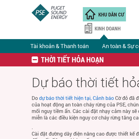
KHU DÂN CƯ
KINH DOANH
Tài khoản & Thanh toán
An toàn & Sự c
THỜI TIẾT HỎA HOẠN
Dự báo thời tiết h
Do
dự báo thời tiết hiện tại, Cảnh báo
Cờ đỏ đã đ
của hoạt động an toàn cháy rừng của PSE, chún
mối nguy tiềm ẩn. Các cài đặt nhạy cảm này sẽ 
miễn là các điều kiện nguy cơ cháy rừng tăng ca
.
Cài đặt đường dây điện nâng cao được thiết kế 