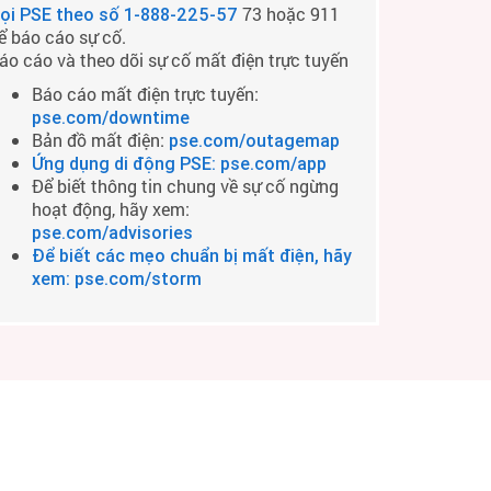
73 hoặc 911
ọi PSE theo số
1-888-225-57
ể báo cáo sự cố.
áo cáo và theo dõi sự cố mất điện trực tuyến
Báo cáo mất điện trực tuyến:
pse.com/downtime
Bản đồ mất điện:
pse.com/outagemap
Ứng dụng di động PSE: pse.com/app
Để biết thông tin chung về sự cố ngừng
hoạt động, hãy xem:
pse.com/advisories
Để biết các mẹo chuẩn bị mất điện, hãy
xem: pse.com/storm