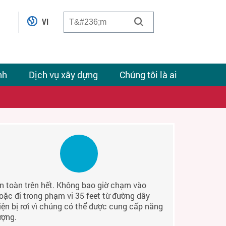
VI
nh
Dịch vụ xây dựng
Chúng tôi là ai
n toàn trên hết. Không bao giờ chạm vào
oặc đi trong phạm vi 35 feet từ đường dây
iện bị rơi vì chúng có thể được cung cấp năng
ượng.