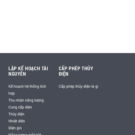
LẬP KẾ HOẠCH TÀI
CẤP PHÉP THỦY
NGUYÊN
ĐIỆN
Kế hoạch hệ thống tích
Cấp phép thủy điện là gì
hợp
Thu nhận năng lượng
Cung cấp điện
Thủy điện
Nhiệt điện
Điện gió
Năng lượng mặt trời