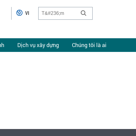
VI
nh
Dịch vụ xây dựng
Chúng tôi là ai