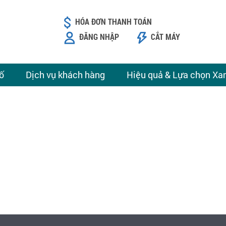
HÓA ĐƠN THANH TOÁN
ĐĂNG NHẬP
CẮT MÁY
ố
Dịch vụ khách hàng
Hiệu quả & Lựa chọn Xa