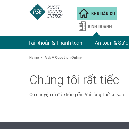
KHU DÂN CƯ
KINH DOANH
Tài khoản & Thanh toán
An toàn & Sự c
Home
Ask A Question Online
Chúng tôi rất tiếc
Có chuyện gì đó không ổn. Vui lòng thử lại sau.