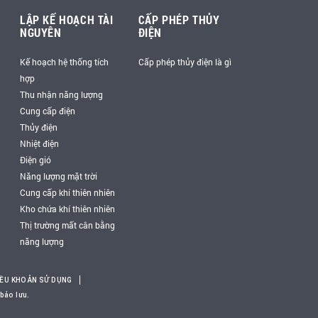
LẬP KẾ HOẠCH TÀI
CẤP PHÉP THỦY
NGUYÊN
ĐIỆN
Kế hoạch hệ thống tích
Cấp phép thủy điện là gì
hợp
Thu nhận năng lượng
Cung cấp điện
Thủy điện
Nhiệt điện
Điện gió
Năng lượng mặt trời
Cung cấp khí thiên nhiên
Kho chứa khí thiên nhiên
Thị trường mất cân bằng
năng lượng
IỀU KHOẢN SỬ DỤNG
bảo lưu.