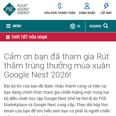
HÓA ĐƠN THANH TOÁN
ĐĂNG NHẬP
CẮT MÁY
MENU
VI
SEARCH
THỜI TIẾT HỎA HOẠN
Cảm ơn bạn đã tham gia Rút
thăm trúng thưởng mùa xuân
Google Nest 2026!
Bài dự thi của bạn đã được nhận thành công và hiện tại
bạn đang chính thức tham gia chiến thắng một trong hai
bộ điều nhiệt học tập Google Nest (thế hệ thứ 4) do PSE
Marketplace và Google Nest cung cấp. Theo dõi hộp thư
email của bạn để tìm hiểu xem bạn có phải là người chiến