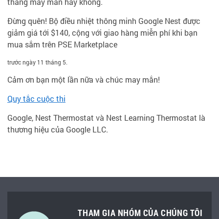
thắng may mắn hay không.
Đừng quên! Bộ điều nhiệt thông minh Google Nest được
giảm giá tới $140, cộng với giao hàng miễn phí khi bạn
mua sắm trên PSE Marketplace
trước ngày 11 tháng 5.
Cảm ơn bạn một lần nữa và chúc may mắn!
Quy tắc cuộc thi
Google, Nest Thermostat và Nest Learning Thermostat là
thương hiệu của Google LLC.
THAM GIA NHÓM CỦA CHÚNG TÔI