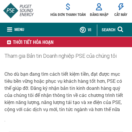
HÓA ĐƠN THANH TOÁN
ĐĂNG NHẬP
CẮT MÁY
MENU
VI
SEARCH
THỜI TIẾT HỎA HOẠN
Tham gia Bản tin Doanh nghiệp PSE của chúng tôi
Cho dù bạn đang tìm cách tiết kiệm tiền, đạt được mục
tiêu bền vững hoặc phục vụ khách hàng tốt hơn, PSE có
thể giúp đỡ. Đăng ký nhận bản tin kinh doanh hàng quý
của chúng tôi để nhận thông tin về các chương trình tiết
kiệm năng lượng, năng lượng tái tạo và xe điện của PSE,
cộng với các dịch vụ mới, tin tức ngành và hơn thế nữa
.