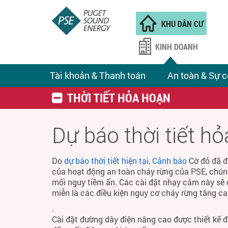
KHU DÂN CƯ
KINH DOANH
Tài khoản & Thanh toán
An toàn & Sự c
THỜI TIẾT HỎA HOẠN
Dự báo thời tiết h
Do
dự báo thời tiết hiện tại, Cảnh báo
Cờ đỏ đã đ
của hoạt động an toàn cháy rừng của PSE, chún
mối nguy tiềm ẩn. Các cài đặt nhạy cảm này sẽ 
miễn là các điều kiện nguy cơ cháy rừng tăng ca
.
Cài đặt đường dây điện nâng cao được thiết kế 