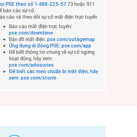
73 hoặc 911
ọi PSE theo số
1-888-225-57
ể báo cáo sự cố.
áo cáo và theo dõi sự cố mất điện trực tuyến
Báo cáo mất điện trực tuyến:
pse.com/downtime
Bản đồ mất điện:
pse.com/outagemap
Ứng dụng di động PSE: pse.com/app
Để biết thông tin chung về sự cố ngừng
hoạt động, hãy xem:
pse.com/advisories
Để biết các mẹo chuẩn bị mất điện, hãy
xem: pse.com/storm