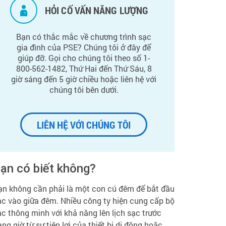
HỎI CỐ VẤN NĂNG LƯỢNG
Bạn có thắc mắc về chương trình sạc
gia đình của PSE? Chúng tôi ở đây để
giúp đỡ. Gọi cho chúng tôi theo số 1-
800-562-1482, Thứ Hai đến Thứ Sáu, 8
giờ sáng đến 5 giờ chiều hoặc liên hệ với
chúng tôi bên dưới.
LIÊN HỆ VỚI CHÚNG TÔI
ạn có biết không?
ạn không cần phải là một con cú đêm để bắt đầu
ạc vào giữa đêm. Nhiều công ty hiện cung cấp bộ
ạc thông minh với khả năng lên lịch sạc trước
ng giờ từ sự tiện lợi của thiết bị di động hoặc