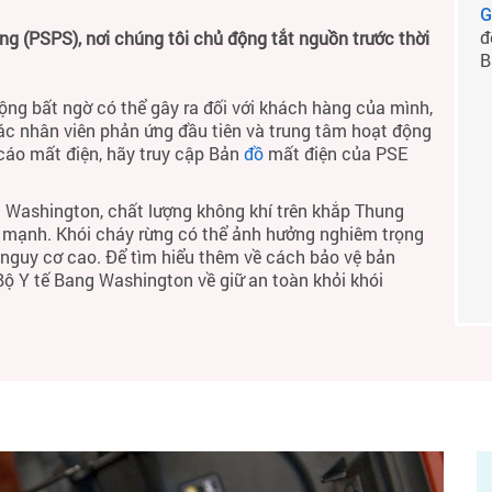
G
đ
 (PSPS), nơi chúng tôi chủ động tắt nguồn trước thời
B
ộng bất ngờ có thể gây ra đối với khách hàng của mình,
ác nhân viên phản ứng đầu tiên và trung tâm hoạt động
 cáo mất điện, hãy truy cập Bản
đồ
mất điện của PSE
 Washington, chất lượng không khí trên khắp Thung
h mạnh. Khói cháy rừng có thể ảnh hưởng nghiêm trọng
ó nguy cơ cao. Để tìm hiểu thêm về cách bảo vệ bản
 Bộ Y tế Bang Washington về giữ an toàn khỏi khói