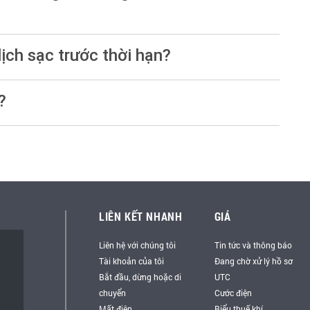
lịch sạc trước thời hạn?
?
LIÊN KẾT NHANH
GIÁ
Liên hệ với chúng tôi
Tin tức và thông báo
Tài khoản của tôi
Đang chờ xử lý hồ sơ
Bắt đầu, dừng hoặc di
UTC
chuyển
Cước điện
Mất điện
Biểu thuế khí