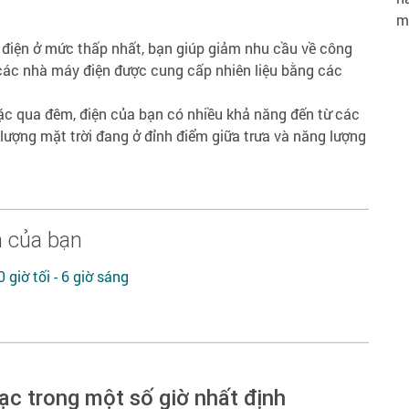
m
 điện ở mức thấp nhất, bạn giúp giảm nhu cầu về công
 các nhà máy điện được cung cấp nhiên liệu bằng các
c qua đêm, điện của bạn có nhiều khả năng đến từ các
 lượng mặt trời đang ở đỉnh điểm giữa trưa và năng lượng
n của bạn
 giờ tối - 6 giờ sáng
ạc trong một số giờ nhất định