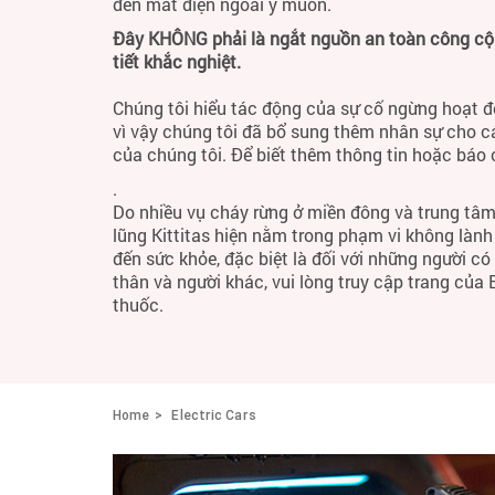
đến mất điện ngoài ý muốn.
Đây KHÔNG phải là ngắt nguồn an toàn công cộng
tiết khắc nghiệt.
Chúng tôi hiểu tác động của sự cố ngừng hoạt đ
vì vậy chúng tôi đã bổ sung thêm nhân sự cho c
của chúng tôi. Để biết thêm thông tin hoặc báo
.
Do nhiều vụ cháy rừng ở miền đông và trung tâm
lũng Kittitas hiện nằm trong phạm vi không làn
đến sức khỏe, đặc biệt là đối với những người c
thân và người khác, vui lòng truy cập trang của
thuốc.
Home
Electric Cars