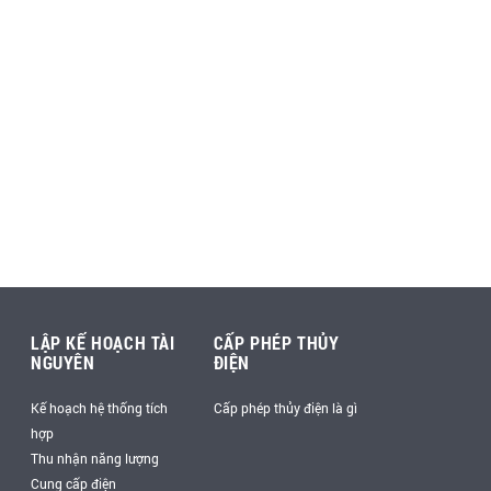
LẬP KẾ HOẠCH TÀI
CẤP PHÉP THỦY
NGUYÊN
ĐIỆN
Kế hoạch hệ thống tích
Cấp phép thủy điện là gì
hợp
Thu nhận năng lượng
Cung cấp điện