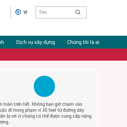
VI
nh
Dịch vụ xây dựng
Chúng tôi là ai
n toàn trên hết. Không bao giờ chạm vào
oặc đi trong phạm vi 35 feet từ đường dây
iện bị rơi vì chúng có thể được cung cấp năng
ượng.