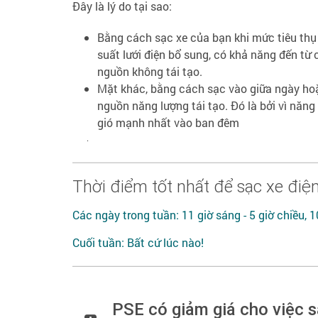
Đây là lý do tại sao:
Bằng cách sạc xe của bạn khi mức tiêu thụ
suất lưới điện bổ sung, có khả năng đến từ
nguồn không tái tạo.
Mặt khác, bằng cách sạc vào giữa ngày hoặ
nguồn năng lượng tái tạo. Đó là bởi vì năng
gió mạnh nhất vào ban đêm
.
Thời điểm tốt nhất để sạc xe điệ
Các ngày trong tuần: 11 giờ sáng - 5 giờ chiều, 10
Cuối tuần: Bất cứ lúc nào!
PSE có giảm giá cho việc s