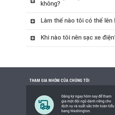
không?
Làm thế nào tôi có thể lên 
Khi nào tôi nên sạc xe điện
THAM GIA NHÓM CỦA CHÚNG TÔI
Đăng ký ngay hôm nay để tham
gia một đội ngũ dành riêng cho
dịch vụ và xuất sắc trên toàn tiểu
bang Washington.