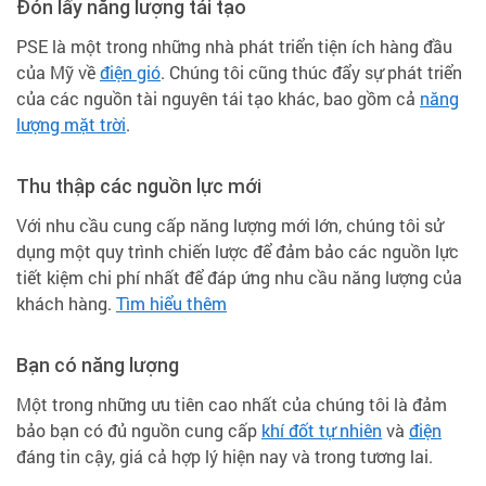
Đón lấy năng lượng tái tạo
PSE là một trong những nhà phát triển tiện ích hàng đầu
của Mỹ về
điện gió
. Chúng tôi cũng thúc đẩy sự phát triển
của các nguồn tài nguyên tái tạo khác, bao gồm cả
năng
lượng mặt trời
.
Thu thập các nguồn lực mới
Với nhu cầu cung cấp năng lượng mới lớn, chúng tôi sử
dụng một quy trình chiến lược để đảm bảo các nguồn lực
tiết kiệm chi phí nhất để đáp ứng nhu cầu năng lượng của
khách hàng.
Tìm hiểu thêm
Bạn có năng lượng
Một trong những ưu tiên cao nhất của chúng tôi là đảm
bảo bạn có đủ nguồn cung cấp
khí đốt tự nhiên
và
điện
đáng tin cậy, giá cả hợp lý hiện nay và trong tương lai.