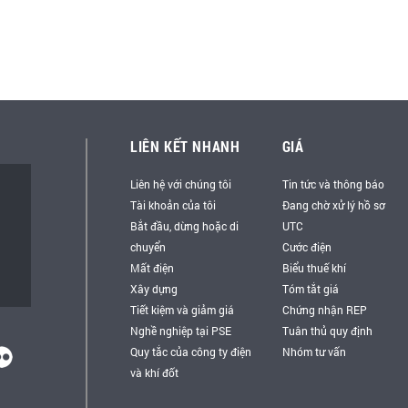
LIÊN KẾT NHANH
GIÁ
Liên hệ với chúng tôi
Tin tức và thông báo
Tài khoản của tôi
Đang chờ xử lý hồ sơ
Bắt đầu, dừng hoặc di
UTC
chuyển
Cước điện
Mất điện
Biểu thuế khí
Xây dựng
Tóm tắt giá
Tiết kiệm và giảm giá
Chứng nhận REP
Nghề nghiệp tại PSE
Tuân thủ quy định
Quy tắc của công ty điện
Nhóm tư vấn
và khí đốt