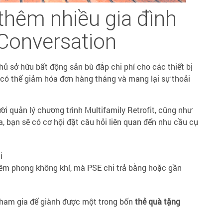
 thêm nhiều gia đình
Conversation
hủ sở hữu bất động sản bù đắp chi phí cho các thiết bị
 có thể giảm hóa đơn hàng tháng và mang lại sự thoải
i quản lý chương trình Multifamily Retrofit, cũng như
ra, bạn sẽ có cơ hội đặt câu hỏi liên quan đến nhu cầu cụ
i
iêm phong không khí, mà PSE chi trả bằng hoặc gần
 tham gia để giành được một trong bốn
thẻ quà tặng