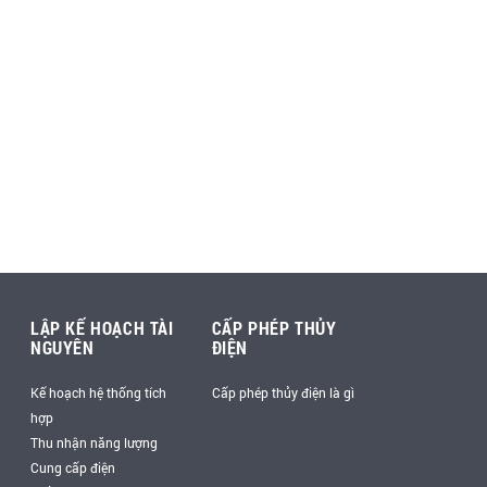
LẬP KẾ HOẠCH TÀI
CẤP PHÉP THỦY
NGUYÊN
ĐIỆN
Kế hoạch hệ thống tích
Cấp phép thủy điện là gì
hợp
Thu nhận năng lượng
Cung cấp điện