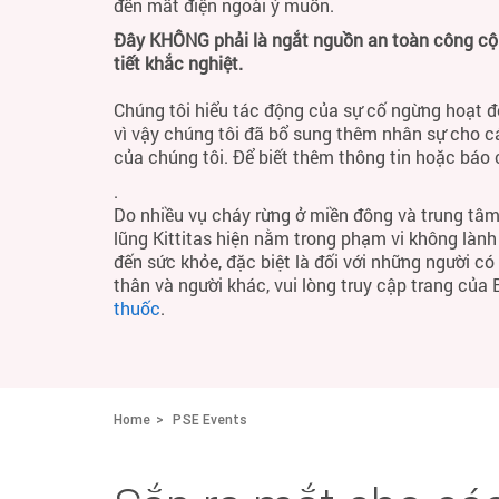
đến mất điện ngoài ý muốn.
Đây KHÔNG phải là ngắt nguồn an toàn công cộng
tiết khắc nghiệt.
Chúng tôi hiểu tác động của sự cố ngừng hoạt đ
vì vậy chúng tôi đã bổ sung thêm nhân sự cho c
của chúng tôi. Để biết thêm thông tin hoặc báo
.
Do nhiều vụ cháy rừng ở miền đông và trung tâm
lũng Kittitas hiện nằm trong phạm vi không làn
đến sức khỏe, đặc biệt là đối với những người c
thân và người khác, vui lòng truy cập trang của
thuốc
.
Home
PSE Events