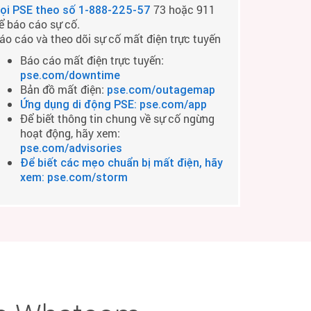
73 hoặc 911
ọi PSE theo số
1-888-225-57
ể báo cáo sự cố.
áo cáo và theo dõi sự cố mất điện trực tuyến
Báo cáo mất điện trực tuyến:
pse.com/downtime
Bản đồ mất điện:
pse.com/outagemap
Ứng dụng di động PSE: pse.com/app
Để biết thông tin chung về sự cố ngừng
hoạt động, hãy xem:
pse.com/advisories
Để biết các mẹo chuẩn bị mất điện, hãy
xem: pse.com/storm