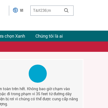
VI
ựa chọn Xanh
Chúng tôi là ai
n toàn trên hết. Không bao giờ chạm vào
oặc đi trong phạm vi 35 feet từ đường dây
iện bị rơi vì chúng có thể được cung cấp năng
ượng.