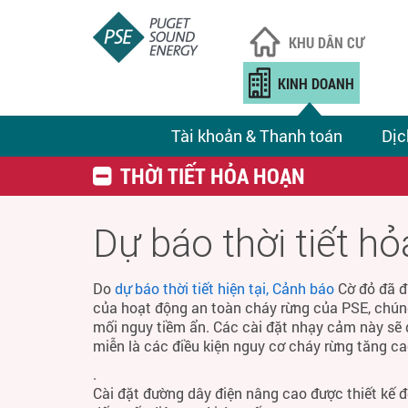
KHU DÂN CƯ
KINH DOANH
Tài khoản & Thanh toán
Dịc
THỜI TIẾT HỎA HOẠN
Dự báo thời tiết h
Do
dự báo thời tiết hiện tại, Cảnh báo
Cờ đỏ đã đ
của hoạt động an toàn cháy rừng của PSE, chún
mối nguy tiềm ẩn. Các cài đặt nhạy cảm này sẽ 
miễn là các điều kiện nguy cơ cháy rừng tăng ca
.
Cài đặt đường dây điện nâng cao được thiết kế 