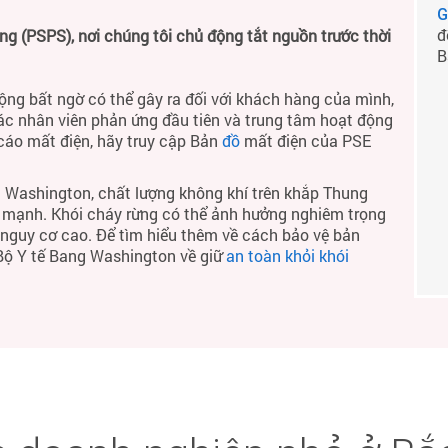
G
đ
 (PSPS), nơi chúng tôi chủ động tắt nguồn trước thời
B
ộng bất ngờ có thể gây ra đối với khách hàng của mình,
ác nhân viên phản ứng đầu tiên và trung tâm hoạt động
 cáo mất điện, hãy truy cập Bản
đồ
mất điện của PSE
 Washington, chất lượng không khí trên khắp Thung
h mạnh. Khói cháy rừng có thể ảnh hưởng nghiêm trọng
ó nguy cơ cao. Để tìm hiểu thêm về cách bảo vệ bản
 Bộ Y tế Bang Washington về giữ
an toàn khỏi khói