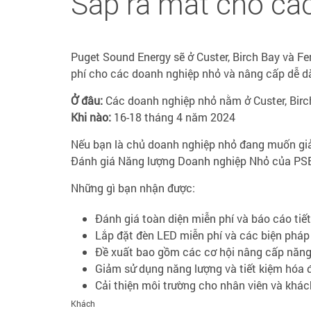
Sắp ra mắt cho cá
Puget Sound Energy sẽ ở Custer, Birch Bay và F
phí cho các doanh nghiệp nhỏ và nâng cấp dễ d
Ở đâu:
Các doanh nghiệp nhỏ nằm ở Custer, Birc
Khi nào:
16-18 tháng 4 năm 2024
Nếu bạn là chủ doanh nghiệp nhỏ đang muốn giả
Đánh giá Năng lượng Doanh nghiệp Nhỏ của PSE
Những gì bạn nhận được:
Đánh giá toàn diện miễn phí và báo cáo tiế
Lắp đặt đèn LED miễn phí và các biện pháp
Đề xuất bao gồm các cơ hội nâng cấp năng 
Giảm sử dụng năng lượng và tiết kiệm hóa 
Cải thiện môi trường cho nhân viên và khá
Khách