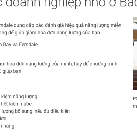
c doanh nghiệp nhỏ ở B
erndale cung cấp các đánh giá hiệu quả năng lượng miễn
àng để giúp giảm hóa đơn năng lượng của bạn.
h Bay và Ferndale
m hóa đơn năng lượng của mình, hãy để chương trình
 giúp bạn!
t kiệm năng lượng
P
 tiết kiệm nước
m
lượng bổ sung, nếu đủ điều kiện
đơn
ch hàng