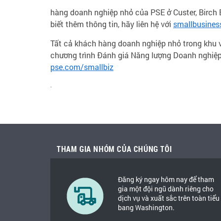
hàng doanh nghiệp nhỏ của PSE ở Custer, Birch B
biết thêm thông tin, hãy liên hệ với
smallbusine
Tất cả khách hàng doanh nghiệp nhỏ trong khu v
chương trình Đánh giá Năng lượng Doanh nghiệp 
pse.com/smallbiz
.
THAM GIA NHÓM CỦA CHÚNG TÔI
Đăng ký ngay hôm nay để tham
gia một đội ngũ dành riêng cho
dịch vụ và xuất sắc trên toàn tiểu
bang Washington.