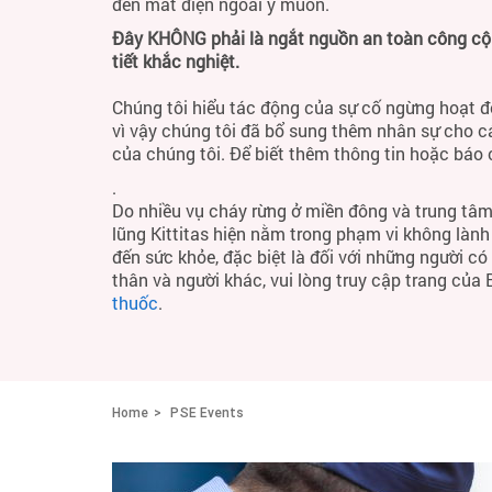
đến mất điện ngoài ý muốn.
Đây KHÔNG phải là ngắt nguồn an toàn công cộng
tiết khắc nghiệt.
Chúng tôi hiểu tác động của sự cố ngừng hoạt đ
vì vậy chúng tôi đã bổ sung thêm nhân sự cho c
của chúng tôi. Để biết thêm thông tin hoặc báo
.
Do nhiều vụ cháy rừng ở miền đông và trung tâm
lũng Kittitas hiện nằm trong phạm vi không làn
đến sức khỏe, đặc biệt là đối với những người c
thân và người khác, vui lòng truy cập trang của
thuốc
.
Home
PSE Events