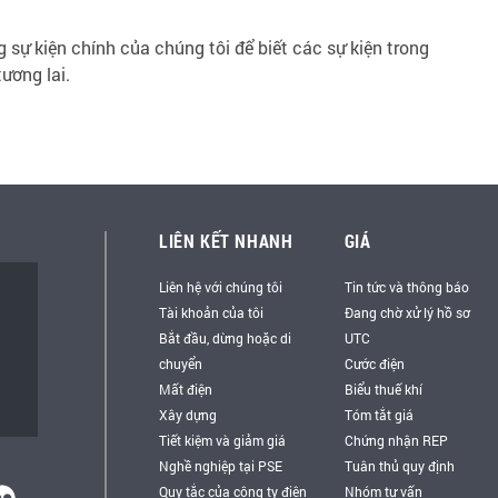
ng sự kiện chính của chúng tôi để biết các sự kiện trong
tương lai.
LIÊN KẾT NHANH
GIÁ
Liên hệ với chúng tôi
Tin tức và thông báo
Tài khoản của tôi
Đang chờ xử lý hồ sơ
Bắt đầu, dừng hoặc di
UTC
chuyển
Cước điện
Mất điện
Biểu thuế khí
Xây dựng
Tóm tắt giá
Tiết kiệm và giảm giá
Chứng nhận REP
Nghề nghiệp tại PSE
Tuân thủ quy định
Quy tắc của công ty điện
Nhóm tư vấn