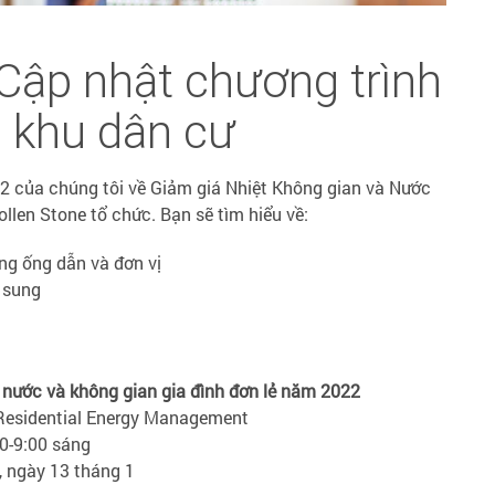
 Cập nhật chương trình
á khu dân cư
2 của chúng tôi về Giảm giá Nhiệt Không gian và Nước
llen Stone tổ chức. Bạn sẽ tìm hiểu về:
ng ống dẫn và đơn vị
ổ sung
 nước và không gian gia đình đơn lẻ năm 2022
Residential Energy Management
0-9:00 sáng
 ngày 13 tháng 1