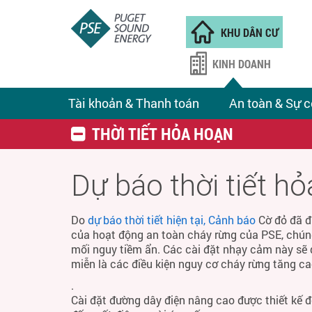
KHU DÂN CƯ
KINH DOANH
Tài khoản & Thanh toán
An toàn & Sự c
THỜI TIẾT HỎA HOẠN
Dự báo thời tiết h
Do
dự báo thời tiết hiện tại, Cảnh báo
Cờ đỏ đã đ
của hoạt động an toàn cháy rừng của PSE, chún
mối nguy tiềm ẩn. Các cài đặt nhạy cảm này sẽ 
miễn là các điều kiện nguy cơ cháy rừng tăng ca
.
Cài đặt đường dây điện nâng cao được thiết kế 