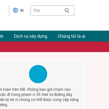
VI
nh
Dịch vụ xây dựng
Chúng tôi là ai
n toàn trên hết. Không bao giờ chạm vào
oặc đi trong phạm vi 35 feet từ đường dây
iện bị rơi vì chúng có thể được cung cấp năng
ượng.