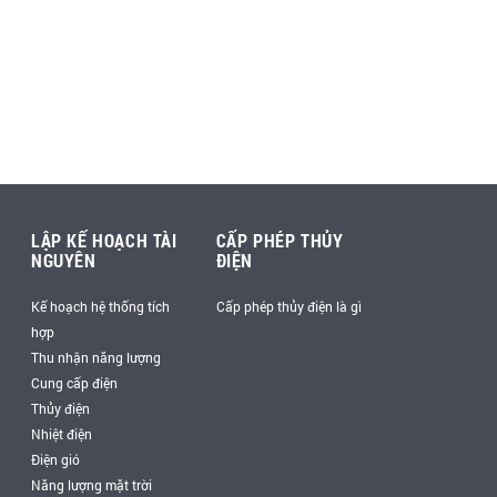
LẬP KẾ HOẠCH TÀI
CẤP PHÉP THỦY
NGUYÊN
ĐIỆN
Kế hoạch hệ thống tích
Cấp phép thủy điện là gì
hợp
Thu nhận năng lượng
Cung cấp điện
Thủy điện
Nhiệt điện
Điện gió
Năng lượng mặt trời