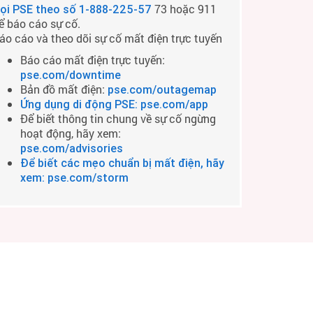
73 hoặc 911
ọi PSE theo số
1-888-225-57
ể báo cáo sự cố.
áo cáo và theo dõi sự cố mất điện trực tuyến
Báo cáo mất điện trực tuyến:
pse.com/downtime
Bản đồ mất điện:
pse.com/outagemap
Ứng dụng di động PSE: pse.com/app
Để biết thông tin chung về sự cố ngừng
hoạt động, hãy xem:
pse.com/advisories
Để biết các mẹo chuẩn bị mất điện, hãy
xem: pse.com/storm