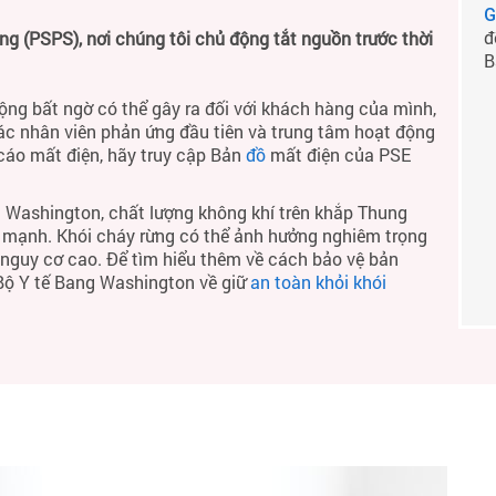
G
đ
 (PSPS), nơi chúng tôi chủ động tắt nguồn trước thời
B
ộng bất ngờ có thể gây ra đối với khách hàng của mình,
ác nhân viên phản ứng đầu tiên và trung tâm hoạt động
 cáo mất điện, hãy truy cập Bản
đồ
mất điện của PSE
 Washington, chất lượng không khí trên khắp Thung
h mạnh. Khói cháy rừng có thể ảnh hưởng nghiêm trọng
ó nguy cơ cao. Để tìm hiểu thêm về cách bảo vệ bản
 Bộ Y tế Bang Washington về giữ
an toàn khỏi khói