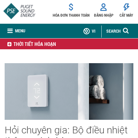
HÓA ĐƠN THANH TOÁN
ĐĂNG NHẬP
CẮT MÁY
MENU
VI
SEARCH
THỜI TIẾT HỎA HOẠN
Hỏi chuyên gia: Bộ điều nhiệt