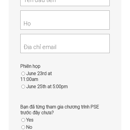
Họ
Địa chỉ email
Phiên họp
June 23rd at
11:00am
June 25th at 5:00pm
Bạn đã từng tham gia chương trình PSE
trước đây chưa?
Yes
No