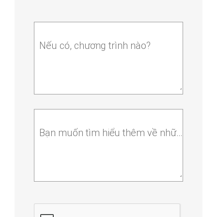
Nếu có, chương trình nào?
Bạn muốn tìm hiểu thêm về những chương trình nào? Bạn có câu hỏi gì cho sự kiện này?