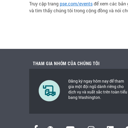
Truy cập trang
pse.com/events
để xem các bản gh
và tìm thấy chúng tôi trong cộng đồng và nói ch
THAM GIA NHÓM CỦA CHÚNG TÔI
Đăng ký ngay hôm nay để tham
gia một đội ngũ dành riêng cho
dịch vụ và xuất sắc trên toàn tiểu
bang Washington.