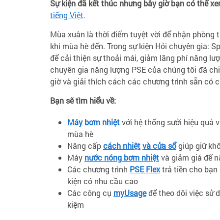
Sự kiện đã kết thúc nhưng bây giờ bạn có thể xe
tiếng Việt
.
Mùa xuân là thời điểm tuyệt vời để nhận phòng t
khi mùa hè đến. Trong sự kiện Hỏi chuyên gia: 
để cải thiện sự thoải mái, giảm lãng phí năng l
chuyên gia năng lượng PSE của chúng tôi đã chi
giờ và giải thích cách các chương trình sẵn có c
Bạn sẽ tìm hiểu về:
Máy bơm nhiệt
với hệ thống sưởi hiệu quả 
mùa hè
Nâng cấp
cách nhiệt
và cửa sổ
giúp giữ kh
Máy
nước nóng bơm nhiệt
và giảm giá để nâ
Các chương trình
PSE Flex
trả tiền cho bạn
kiện có nhu cầu cao
Các công cụ
myUsage
để theo dõi việc sử 
kiệm