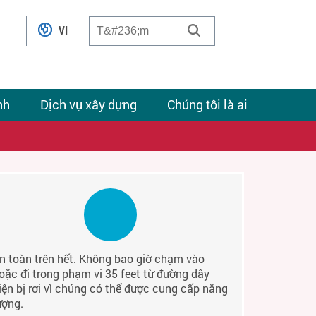
VI
nh
Dịch vụ xây dựng
Chúng tôi là ai
n toàn trên hết. Không bao giờ chạm vào
oặc đi trong phạm vi 35 feet từ đường dây
iện bị rơi vì chúng có thể được cung cấp năng
ượng.