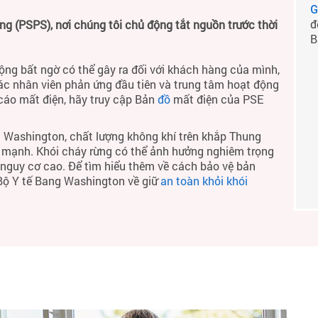
G
đ
 (PSPS), nơi chúng tôi chủ động tắt nguồn trước thời
B
ộng bất ngờ có thể gây ra đối với khách hàng của mình,
ác nhân viên phản ứng đầu tiên và trung tâm hoạt động
 cáo mất điện, hãy truy cập Bản
đồ
mất điện của PSE
 Washington, chất lượng không khí trên khắp Thung
h mạnh. Khói cháy rừng có thể ảnh hưởng nghiêm trọng
ó nguy cơ cao. Để tìm hiểu thêm về cách bảo vệ bản
 Bộ Y tế Bang Washington về giữ
an toàn khỏi khói