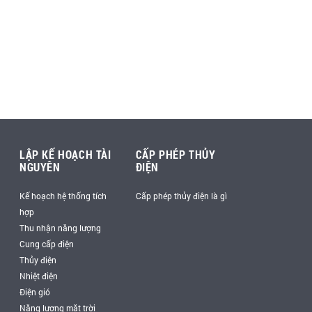
LẬP KẾ HOẠCH TÀI
CẤP PHÉP THỦY
NGUYÊN
ĐIỆN
Kế hoạch hệ thống tích
Cấp phép thủy điện là gì
hợp
Thu nhận năng lượng
Cung cấp điện
Thủy điện
Nhiệt điện
Điện gió
Năng lượng mặt trời