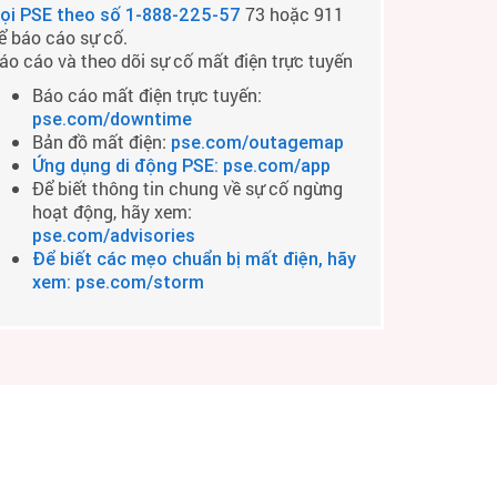
73 hoặc 911
ọi PSE theo số
1-888-225-57
ể báo cáo sự cố.
áo cáo và theo dõi sự cố mất điện trực tuyến
Báo cáo mất điện trực tuyến:
pse.com/downtime
Bản đồ mất điện:
pse.com/outagemap
Ứng dụng di động PSE: pse.com/app
Để biết thông tin chung về sự cố ngừng
hoạt động, hãy xem:
pse.com/advisories
Để biết các mẹo chuẩn bị mất điện, hãy
xem: pse.com/storm