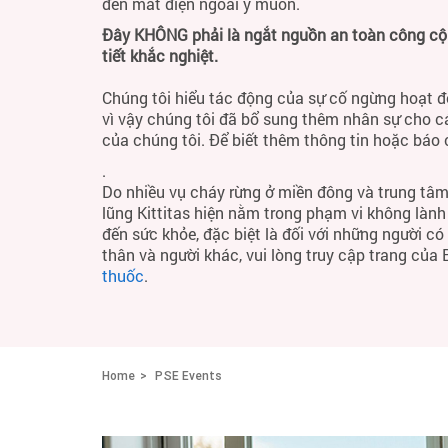
đến mất điện ngoài ý muốn.
Đây KHÔNG phải là ngắt nguồn an toàn công cộng
tiết khắc nghiệt.
Chúng tôi hiểu tác động của sự cố ngừng hoạt đ
vì vậy chúng tôi đã bổ sung thêm nhân sự cho c
của chúng tôi. Để biết thêm thông tin hoặc báo
.
Do nhiều vụ cháy rừng ở miền đông và trung tâm
lũng Kittitas hiện nằm trong phạm vi không làn
đến sức khỏe, đặc biệt là đối với những người c
thân và người khác, vui lòng truy cập trang của
thuốc
.
Home
PSE Events