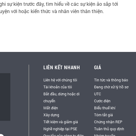
i sự kiện trước đây, tìm hiểu về các sự kiện ảo sắp tới
uyện với hoặc kiến thức và nhân viên thân thiện.
LIÊN KẾT NHANH
GIÁ
Liên hệ với chúng tôi
Tin tức và thông báo
Tài khoản của tôi
Đang chờ xử lý hồ sơ
Bắt đầu, dừng hoặc di
UTC
chuyển
Cước điện
Mất điện
Biểu thuế khí
Xây dựng
Tóm tắt giá
Tiết kiệm và giảm giá
Chứng nhận REP
Nghề nghiệp tại PSE
Tuân thủ quy định
Quy tắc của công ty điện
Nhóm tư vấn