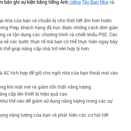
m bản ghi sự kiện bằng tiếng Anh
, tiếng
Tây Ban Nha
và
ại nhà của bạn và chuẩn bị cho thời tiết ấm hơn trước
Spring Prep, khách hàng đã học được những cách đơn giản
ượng và tận dụng các chương trình và chiết khấu PSE. Các
a sẻ các bước thực tế mà bạn có thể thực hiện ngay bây
ó thể giúp nâng cấp nhà trở nên hợp lý hơn.
và AC tích hợp để giữ cho ngôi nhà của bạn thoải mái vào
ông khí mát mẻ và giảm tổn thất năng lượng
ng cấp lên thiết bị hiệu quả cao
 như thế nào để giảm sử dụng năng lượng trong các sự
dụng năng lượng của bạn và phát hiện các cơ hội tiết