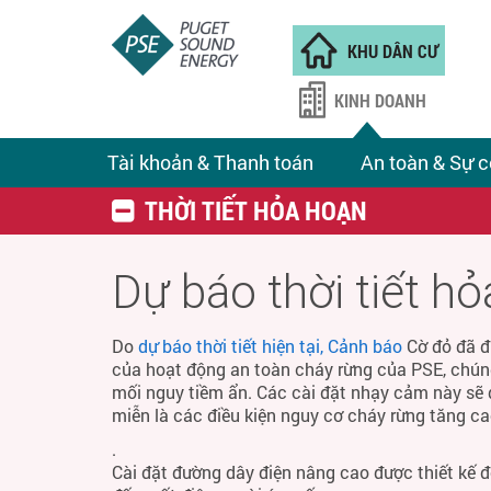
KHU DÂN CƯ
KINH DOANH
Tài khoản & Thanh toán
An toàn & Sự c
THỜI TIẾT HỎA HOẠN
Dự báo thời tiết h
Do
dự báo thời tiết hiện tại, Cảnh báo
Cờ đỏ đã đ
của hoạt động an toàn cháy rừng của PSE, chún
mối nguy tiềm ẩn. Các cài đặt nhạy cảm này sẽ 
miễn là các điều kiện nguy cơ cháy rừng tăng ca
.
Cài đặt đường dây điện nâng cao được thiết kế 