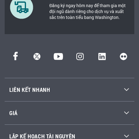
Đăng ký ngay hôm nay để tham gia một
đội ngũ dành riêng cho dịch vụ và xuất
sắc trên toàn tiểu bang Washington.
LIÊN KẾT NHANH
GIÁ
LẬP KẾ HOẠCH TÀI NGUYÊN