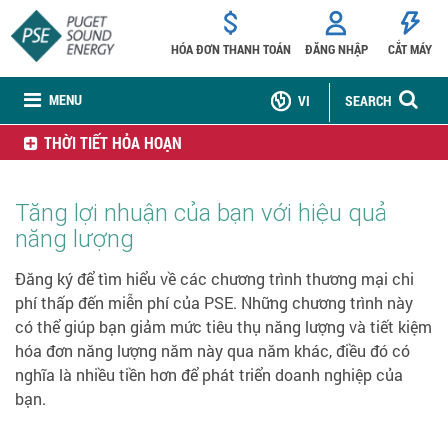
HÓA ĐƠN THANH TOÁN
ĐĂNG NHẬP
CẮT MÁY
MENU
VI
SEARCH
THỜI TIẾT HỎA HOẠN
Tăng lợi nhuận của bạn với hiệu quả
năng lượng
Đăng ký để tìm hiểu về các chương trình thương mại chi
phí thấp đến miễn phí của PSE. Những chương trình này
có thể giúp bạn giảm mức tiêu thụ năng lượng và tiết kiệm
hóa đơn năng lượng năm này qua năm khác, điều đó có
nghĩa là nhiều tiền hơn để phát triển doanh nghiệp của
bạn.