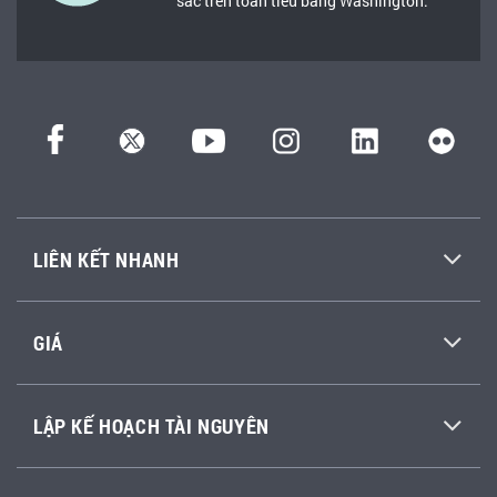
sắc trên toàn tiểu bang Washington.
LIÊN KẾT NHANH
GIÁ
LẬP KẾ HOẠCH TÀI NGUYÊN