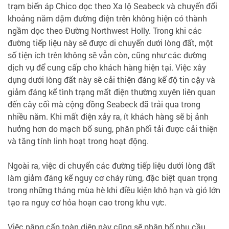
trạm biến áp Chico dọc theo Xa lộ Seabeck và chuyển đổi
khoảng năm dặm đường điện trên không hiện có thành
ngầm dọc theo Đường Northwest Holly. Trong khi các
đường tiếp liệu này sẽ được di chuyển dưới lòng đất, một
số tiện ích trên không sẽ vẫn còn, cũng như các đường
dịch vụ để cung cấp cho khách hàng hiện tại. Việc xây
dựng dưới lòng đất này sẽ cải thiện đáng kể độ tin cậy và
giảm đáng kể tình trạng mất điện thường xuyên liên quan
đến cây cối mà cộng đồng Seabeck đã trải qua trong
nhiều năm. Khi mất điện xảy ra, ít khách hàng sẽ bị ảnh
hưởng hơn do mạch bổ sung, phân phối tải được cải thiện
và tăng tính linh hoạt trong hoạt động.
Ngoài ra, việc di chuyển các đường tiếp liệu dưới lòng đất
làm giảm đáng kể nguy cơ cháy rừng, đặc biệt quan trọng
trong những tháng mùa hè khi điều kiện khô hạn và gió lớn
tạo ra nguy cơ hỏa hoạn cao trong khu vực.
Việc nâng cấp toàn diện này cũng sẽ phân bổ nhu cầu