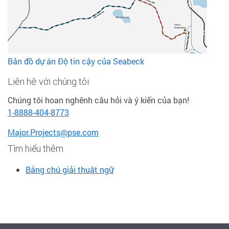
Bản đồ dự án Độ tin cậy của Seabeck
Liên hệ với chúng tôi
Chúng tôi hoan nghênh câu hỏi và ý kiến của bạn!
1-8888-404-8773
Major.Projects@pse.com
Tìm hiểu thêm
Bảng chú giải thuật ngữ