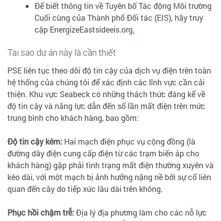
Để biết thông tin về Tuyên bố Tác động Môi trường
Cuối cùng của Thành phố Đối tác (EIS), hãy truy
cập EnergizeEastsideeis.org
.
Tại sao dự án này là cần thiết
PSE liên tục theo dõi độ tin cậy của dịch vụ điện trên toàn
hệ thống của chúng tôi để xác định các lĩnh vực cần cải
thiện. Khu vực Seabeck có những thách thức đáng kể về
độ tin cậy và năng lực dẫn đến số lần mất điện trên mức
trung bình cho khách hàng, bao gồm:
Độ tin cậy kém:
Hai mạch điện phục vụ cộng đồng (là
đường dây điện cung cấp điện từ các trạm biến áp cho
khách hàng) gặp phải tình trạng mất điện thường xuyên và
kéo dài, với một mạch bị ảnh hưởng nặng nề bởi sự cố liên
quan đến cây do tiếp xúc lâu dài trên không.
Phục hồi chậm trễ:
Địa lý địa phương làm cho các nỗ lực