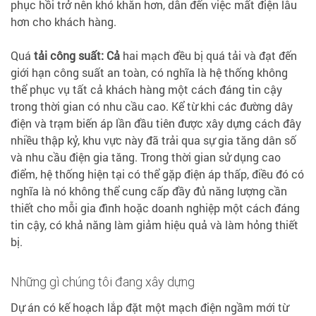
phục hồi trở nên khó khăn hơn, dẫn đến việc mất điện lâu
hơn cho khách hàng.
Quá
tải công suất: Cả
hai mạch đều bị quá tải và đạt đến
giới hạn công suất an toàn, có nghĩa là hệ thống không
thể phục vụ tất cả khách hàng một cách đáng tin cậy
trong thời gian có nhu cầu cao. Kể từ khi các đường dây
điện và trạm biến áp lần đầu tiên được xây dựng cách đây
nhiều thập kỷ, khu vực này đã trải qua sự gia tăng dân số
và nhu cầu điện gia tăng. Trong thời gian sử dụng cao
điểm, hệ thống hiện tại có thể gặp điện áp thấp, điều đó có
nghĩa là nó không thể cung cấp đầy đủ năng lượng cần
thiết cho mỗi gia đình hoặc doanh nghiệp một cách đáng
tin cậy, có khả năng làm giảm hiệu quả và làm hỏng thiết
bị.
Những gì chúng tôi đang xây dựng
Dự án có kế hoạch lắp đặt một mạch điện ngầm mới từ