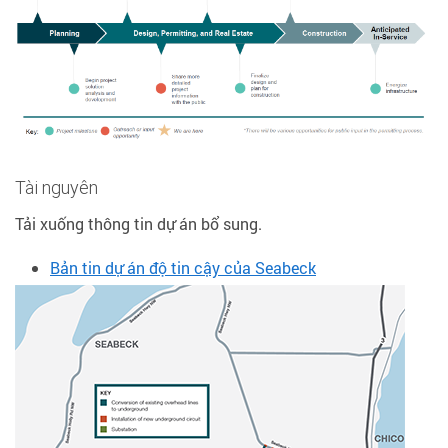
Tài nguyên
Tải xuống thông tin dự án bổ sung.
Bản tin dự án độ tin cậy của Seabeck