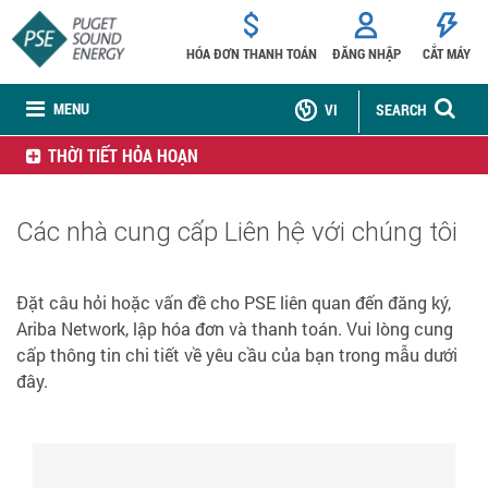
HÓA ĐƠN THANH TOÁN
ĐĂNG NHẬP
CẮT MÁY
MENU
VI
SEARCH
THỜI TIẾT HỎA HOẠN
Các nhà cung cấp Liên hệ với chúng tôi
Đặt câu hỏi hoặc vấn đề cho PSE liên quan đến đăng ký,
Ariba Network, lập hóa đơn và thanh toán. Vui lòng cung
cấp thông tin chi tiết về yêu cầu của bạn trong mẫu dưới
đây.