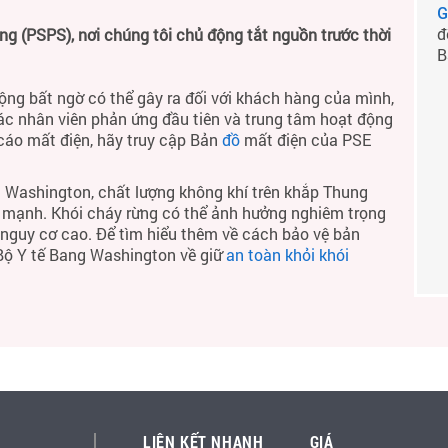
G
đ
 (PSPS), nơi chúng tôi chủ động tắt nguồn trước thời
B
ộng bất ngờ có thể gây ra đối với khách hàng của mình,
ác nhân viên phản ứng đầu tiên và trung tâm hoạt động
 cáo mất điện, hãy truy cập Bản
đồ
mất điện của PSE
 Washington, chất lượng không khí trên khắp Thung
h mạnh. Khói cháy rừng có thể ảnh hưởng nghiêm trọng
ó nguy cơ cao. Để tìm hiểu thêm về cách bảo vệ bản
 Bộ Y tế Bang Washington về giữ
an toàn khỏi khói
LIÊN KẾT NHANH
GIÁ