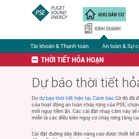
KHU DÂN CƯ
KINH DOANH
Tài khoản & Thanh toán
An toàn & Sự c
THỜI TIẾT HỎA HOẠN
Dự báo thời tiết h
Do
dự báo thời tiết hiện tại, Cảnh báo
Cờ đỏ đã đ
của hoạt động an toàn cháy rừng của PSE, chún
mối nguy tiềm ẩn. Các cài đặt nhạy cảm này sẽ 
miễn là các điều kiện nguy cơ cháy rừng tăng ca
.
Cài đặt đường dây điện nâng cao được thiết kế 