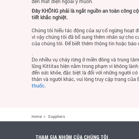
đến mất điện ngoài ý muốn.
Đây KHÔNG phải là ngắt nguồn an toàn công cộng
tiết khắc nghiệt.
Chúng tôi hiểu tác động của sự cố ngừng hoạt đ
vì vậy chúng tôi đã bổ sung thêm nhân sự cho c
của chúng tôi. Để biết thêm thông tin hoặc báo
.
Do nhiều vụ cháy rừng ở miền đông và trung tâm
lũng Kittitas hiện nằm trong phạm vi không làn
đến sức khỏe, đặc biệt là đối với những người c
thân và người khác, vui lòng truy cập trang của
thuốc
.
Home
Suppliers
THAM GIA NHÓM CỦA CHÚNG TÔI