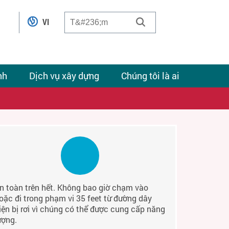
VI
nh
Dịch vụ xây dựng
Chúng tôi là ai
n toàn trên hết. Không bao giờ chạm vào
oặc đi trong phạm vi 35 feet từ đường dây
iện bị rơi vì chúng có thể được cung cấp năng
ượng.