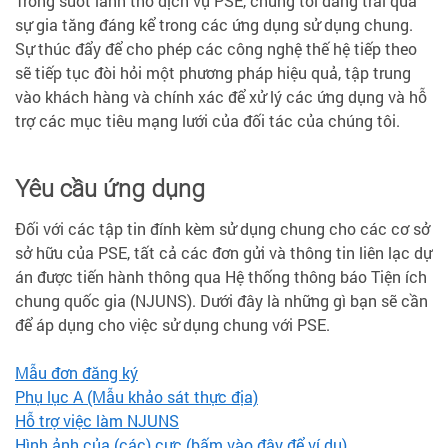
Trong suốt lãnh thổ dịch vụ PSE, chúng tôi đang trải qua
sự gia tăng đáng kể trong các ứng dụng sử dụng chung.
Sự thúc đẩy để cho phép các công nghệ thế hệ tiếp theo
sẽ tiếp tục đòi hỏi một phương pháp hiệu quả, tập trung
vào khách hàng và chính xác để xử lý các ứng dụng và hỗ
trợ các mục tiêu mạng lưới của đối tác của chúng tôi.
Yêu cầu ứng dụng
Đối với các tập tin đính kèm sử dụng chung cho các cơ sở
sở hữu của PSE, tất cả các đơn gửi và thông tin liên lạc dự
án được tiến hành thông qua Hệ thống thông báo Tiện ích
chung quốc gia (NJUNS). Dưới đây là những gì bạn sẽ cần
để áp dụng cho việc sử dụng chung với PSE.
Mẫu đơn đăng ký
Phụ lục A (Mẫu khảo sát thực địa)
Hỗ trợ việc làm NJUNS
Hình ảnh của (các) cực (bấm vào đây để ví dụ)