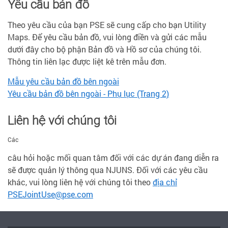
Yêu cầu bản đồ
Theo yêu cầu của bạn PSE sẽ cung cấp cho bạn Utility
Maps. Để yêu cầu bản đồ, vui lòng điền và gửi các mẫu
dưới đây cho bộ phận Bản đồ và Hồ sơ của chúng tôi.
Thông tin liên lạc được liệt kê trên mẫu đơn.
Mẫu yêu cầu bản đồ bên ngoài
Yêu cầu bản đồ bên ngoài - Phụ lục (Trang 2)
Liên hệ với chúng tôi
Các
câu hỏi hoặc mối quan tâm đối với các dự án đang diễn ra
sẽ được quản lý thông qua NJUNS. Đối với các yêu cầu
khác, vui lòng liên hệ với chúng tôi theo
địa chỉ
PSEJointUse@pse.com