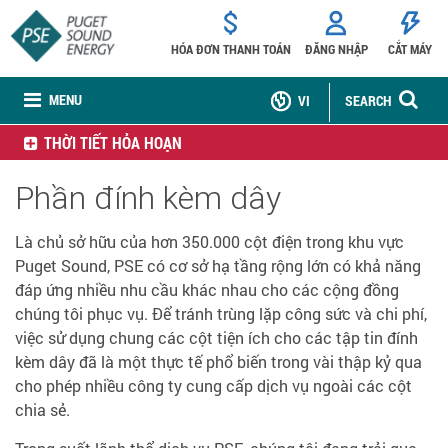
HÓA ĐƠN THANH TOÁN
ĐĂNG NHẬP
CẮT MÁY
MENU
VI
SEARCH
THỜI TIẾT HỎA HOẠN
Phần đính kèm dây
Là chủ sở hữu của hơn 350.000 cột điện trong khu vực
Puget Sound, PSE có cơ sở hạ tầng rộng lớn có khả năng
đáp ứng nhiều nhu cầu khác nhau cho các cộng đồng
chúng tôi phục vụ. Để tránh trùng lặp công sức và chi phí,
việc sử dụng chung các cột tiện ích cho các tập tin đính
kèm dây đã là một thực tế phổ biến trong vài thập kỷ qua
cho phép nhiều công ty cung cấp dịch vụ ngoài các cột
chia sẻ.