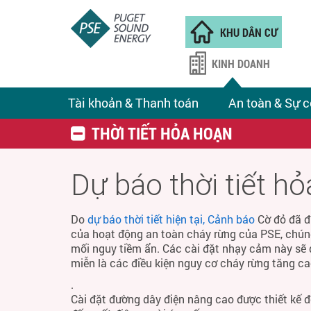
KHU DÂN CƯ
KINH DOANH
Tài khoản & Thanh toán
An toàn & Sự c
THỜI TIẾT HỎA HOẠN
Dự báo thời tiết h
Do
dự báo thời tiết hiện tại, Cảnh báo
Cờ đỏ đã đ
của hoạt động an toàn cháy rừng của PSE, chún
mối nguy tiềm ẩn. Các cài đặt nhạy cảm này sẽ 
miễn là các điều kiện nguy cơ cháy rừng tăng ca
.
Cài đặt đường dây điện nâng cao được thiết kế 