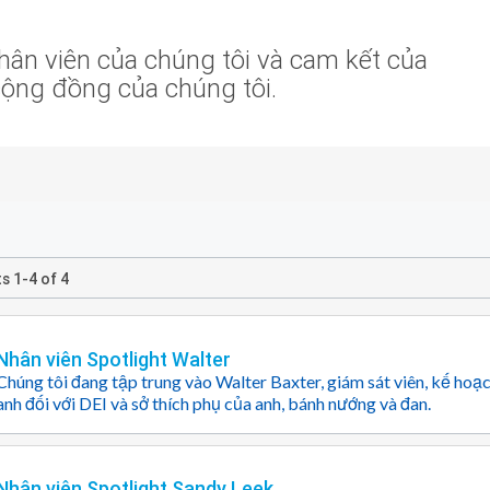
nhân viên của chúng tôi và cam kết của
cộng đồng của chúng tôi.
ts
1
-
4
of
4
Nhân viên Spotlight Walter
Chúng tôi đang tập trung vào Walter Baxter, giám sát viên, kế hoạc
anh đối với DEI và sở thích phụ của anh, bánh nướng và đan.
Nhân viên Spotlight Sandy Leek