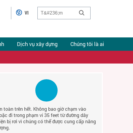
VI
nh
Dịch vụ xây dựng
Chúng tôi là ai
n toàn trên hết. Không bao giờ chạm vào
oặc đi trong phạm vi 35 feet từ đường dây
iện bị rơi vì chúng có thể được cung cấp năng
ượng.