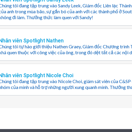
Chúng tôi đang tập trung vào Sandy Leek, Giám đốc Liên lạc Thành
của anh trong mùa bão, sự gắn bó của anh với các thành phố ở So
không đi làm. Thưởng thức làm quen với Sandy!
Nhân viên Spotlight Nathen
Chúng tôi tự hào giới thiệu Nathen Graey, Giám đốc Chương trình 
khá quen thuộc với công việc của ông, trong đó dệt tất cả các nội d
Nhân viên Spotlight Nicole Choi
Chúng tôi đang tập trung vào Nicole Choi, giám sát viên của C&SP ở
nhóm của mình và hỗ trợ những người xung quanh mình. Thưởng thứ