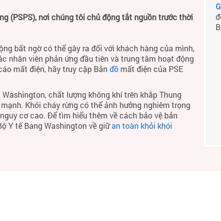
G
đ
 (PSPS), nơi chúng tôi chủ động tắt nguồn trước thời
B
ộng bất ngờ có thể gây ra đối với khách hàng của mình,
ác nhân viên phản ứng đầu tiên và trung tâm hoạt động
 cáo mất điện, hãy truy cập Bản
đồ
mất điện của PSE
 Washington, chất lượng không khí trên khắp Thung
h mạnh. Khói cháy rừng có thể ảnh hưởng nghiêm trọng
ó nguy cơ cao. Để tìm hiểu thêm về cách bảo vệ bản
 Bộ Y tế Bang Washington về giữ
an toàn khỏi khói