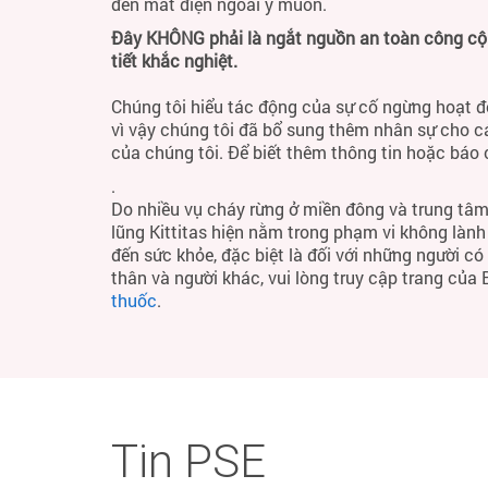
đến mất điện ngoài ý muốn.
Đây KHÔNG phải là ngắt nguồn an toàn công cộng
tiết khắc nghiệt.
Chúng tôi hiểu tác động của sự cố ngừng hoạt đ
vì vậy chúng tôi đã bổ sung thêm nhân sự cho c
của chúng tôi. Để biết thêm thông tin hoặc báo
.
Do nhiều vụ cháy rừng ở miền đông và trung tâm
lũng Kittitas hiện nằm trong phạm vi không làn
đến sức khỏe, đặc biệt là đối với những người c
thân và người khác, vui lòng truy cập trang của
thuốc
.
Tin PSE