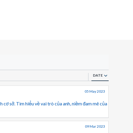
DATE
05 May 2023
h cơ sở. Tìm hiểu về vai trò của anh, niềm đam mê của
09 Mar 2023