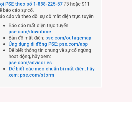
73 hoặc 911
ọi PSE theo số
1-888-225-57
ể báo cáo sự cố.
áo cáo và theo dõi sự cố mất điện trực tuyến
Báo cáo mất điện trực tuyến:
pse.com/downtime
Bản đồ mất điện:
pse.com/outagemap
Ứng dụng di động PSE: pse.com/app
Để biết thông tin chung về sự cố ngừng
hoạt động, hãy xem:
pse.com/advisories
Để biết các mẹo chuẩn bị mất điện, hãy
xem: pse.com/storm