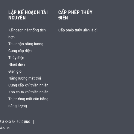
LẬP KẾ HOẠCH TÀI
CẤP PHÉP THỦY
NGUYÊN
ĐIỆN
Kế hoạch hệ thống tích
Cấp phép thủy điện là gì
hợp
Thu nhận năng lượng
Cung cấp điện
Thủy điện
Nhiệt điện
Điện gió
Năng lượng mặt trời
Cung cấp khí thiên nhiên
Kho chứa khí thiên nhiên
Thị trường mất cân bằng
năng lượng
IỀU KHOẢN SỬ DỤNG
bảo lưu.