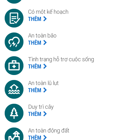
Có một kế hoạch
THÊM
An toàn bão
THÊM
Tình trạng hỗ trợ cuộc sống
THÊM
An toàn lũ lụt
THÊM
Duy trì cây
THÊM
An toàn động đất
THÊM