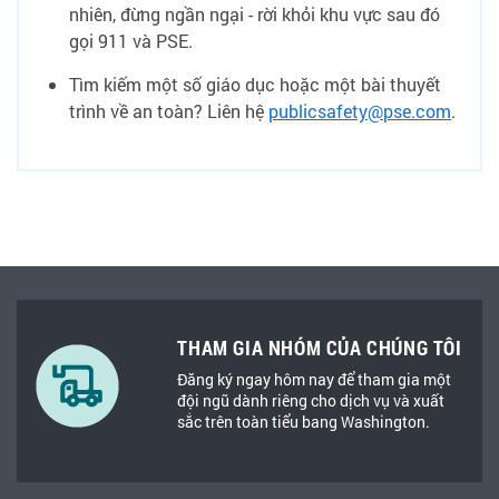
nhiên, đừng ngần ngại - rời khỏi khu vực sau đó
gọi 911 và PSE.
Tìm kiếm một số giáo dục hoặc một bài thuyết
trình về an toàn? Liên hệ
publicsafety@pse.com
.
THAM GIA NHÓM CỦA CHÚNG TÔI
Đăng ký ngay hôm nay để tham gia một
đội ngũ dành riêng cho dịch vụ và xuất
sắc trên toàn tiểu bang Washington.