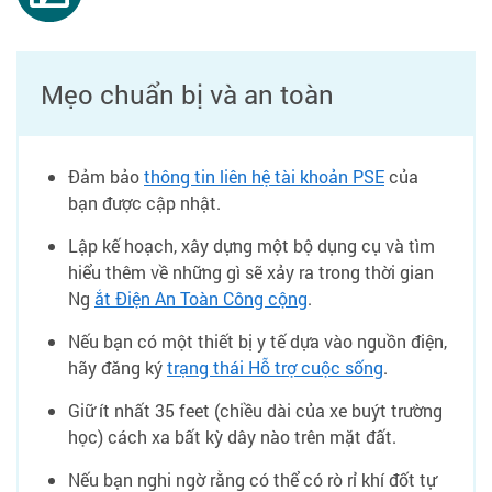
Mẹo chuẩn bị và an toàn
Đảm bảo
thông tin liên hệ tài khoản PSE
của
bạn được cập nhật.
Lập kế hoạch, xây dựng một bộ dụng cụ và tìm
hiểu thêm về những gì sẽ xảy ra trong thời gian
Ng
ắt Điện An Toàn Công cộng
.
Nếu bạn có một thiết bị y tế dựa vào nguồn điện,
hãy đăng ký
trạng thái Hỗ trợ cuộc sống
.
Giữ ít nhất 35 feet (chiều dài của xe buýt trường
học) cách xa bất kỳ dây nào trên mặt đất.
Nếu bạn nghi ngờ rằng có thể có rò rỉ khí đốt tự