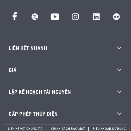
LIÊN KẾT NHANH
GIÁ
LẬP KẾ HOẠCH TÀI NGUYÊN
CẤP PHÉP THỦY ĐIỆN
LIÊN HỆ VỚI CHÚNG TÔI
CHÍNH SÁCH BẢO MẬT
ĐIỀU KHOẢN SỬ DỤNG