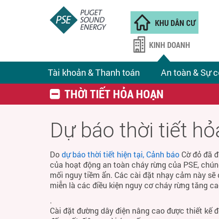
KHU DÂN CƯ
KINH DOANH
Tài khoản & Thanh toán
An toàn & Sự c
THỜI TIẾT HỎA HOẠN
Dự báo thời tiết h
Do
dự báo thời tiết hiện tại, Cảnh báo
Cờ đỏ đã đ
của hoạt động an toàn cháy rừng của PSE, chún
mối nguy tiềm ẩn. Các cài đặt nhạy cảm này sẽ 
miễn là các điều kiện nguy cơ cháy rừng tăng ca
.
Cài đặt đường dây điện nâng cao được thiết kế 