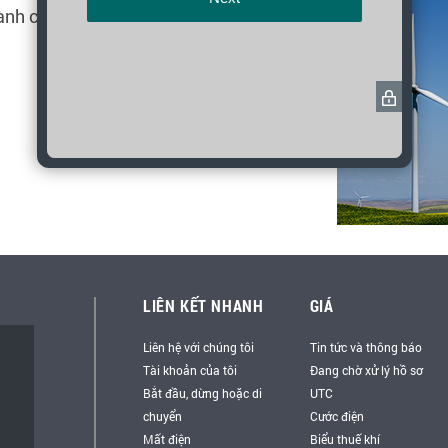
ành công. 01/01/0001
LIÊN KẾT NHANH
GIÁ
Liên hệ với chúng tôi
Tin tức và thông báo
Tài khoản của tôi
Đang chờ xử lý hồ sơ
Bắt đầu, dừng hoặc di
UTC
chuyển
Cước điện
Mất điện
Biểu thuế khí