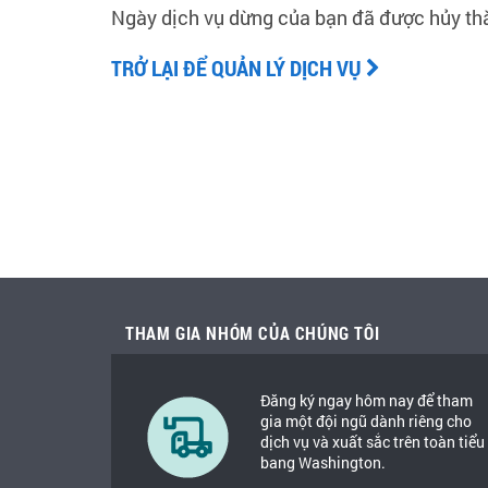
Ngày dịch vụ dừng của bạn đã được hủy th
TRỞ LẠI ĐỂ QUẢN LÝ DỊCH VỤ
THAM GIA NHÓM CỦA CHÚNG TÔI
Đăng ký ngay hôm nay để tham
gia một đội ngũ dành riêng cho
dịch vụ và xuất sắc trên toàn tiểu
bang Washington.