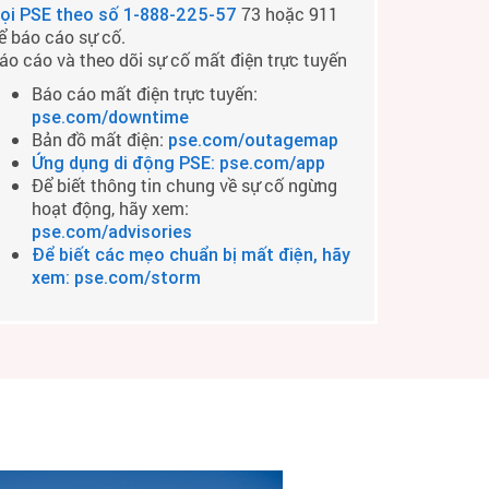
73 hoặc 911
ọi PSE theo số
1-888-225-57
ể báo cáo sự cố.
áo cáo và theo dõi sự cố mất điện trực tuyến
Báo cáo mất điện trực tuyến:
pse.com/downtime
Bản đồ mất điện:
pse.com/outagemap
Ứng dụng di động PSE: pse.com/app
Để biết thông tin chung về sự cố ngừng
hoạt động, hãy xem:
pse.com/advisories
Để biết các mẹo chuẩn bị mất điện, hãy
xem: pse.com/storm