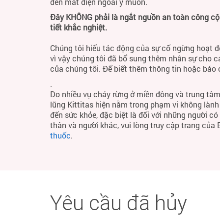
đến mất điện ngoài ý muốn.
Đây KHÔNG phải là ngắt nguồn an toàn công cộng
tiết khắc nghiệt.
Chúng tôi hiểu tác động của sự cố ngừng hoạt đ
vì vậy chúng tôi đã bổ sung thêm nhân sự cho c
của chúng tôi. Để biết thêm thông tin hoặc báo
.
Do nhiều vụ cháy rừng ở miền đông và trung tâm
lũng Kittitas hiện nằm trong phạm vi không làn
đến sức khỏe, đặc biệt là đối với những người c
thân và người khác, vui lòng truy cập trang của
thuốc
.
Yêu cầu đã hủy