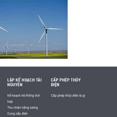
LẬP KẾ HOẠCH TÀI
CẤP PHÉP THỦY
NGUYÊN
ĐIỆN
Kế hoạch hệ thống tích
Cấp phép thủy điện là gì
hợp
Thu nhận năng lượng
Cung cấp điện