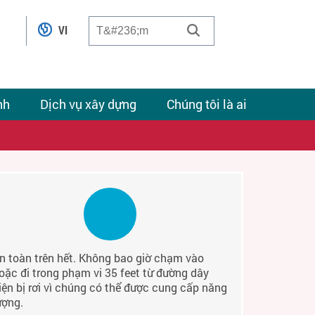
VI
nh
Dịch vụ xây dựng
Chúng tôi là ai
n toàn trên hết. Không bao giờ chạm vào
oặc đi trong phạm vi 35 feet từ đường dây
iện bị rơi vì chúng có thể được cung cấp năng
ượng.