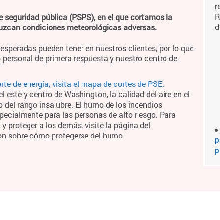
r
R
e seguridad pública (PSPS), en el que cortamos la
d
duzcan condiciones meteorológicas adversas.
esperadas pueden tener en nuestros clientes, por lo que
 personal de primera respuesta y nuestro centro de
te de energía, visita el mapa de cortes de PSE.
 este y centro de Washington, la calidad del aire en el
o del rango insalubre. El humo de los incendios
pecialmente para las personas de alto riesgo. Para
 proteger a los demás, visite la página del
on sobre cómo protegerse del humo
p
p