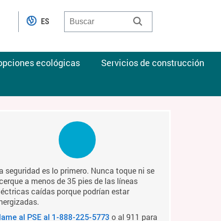
ES
 opciones ecológicas
Servicios de construcción
a seguridad es lo primero. Nunca toque ni se
cerque a menos de 35 pies de las líneas
léctricas caídas porque podrían estar
nergizadas.
o al 911 para
lame al PSE al
1-888-225-5773