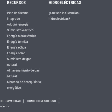
RECURSOS
HIDROELÉCTRICAS
Plan de sistema
¿Qué son las licencias
integrado
hidroeléctricas?
Adquirir energía
Suministro eléctrico
Energía hidroeléctrica
Energía térmica
Energía eólica
Energía solar
Suministro de gas
natural
Almacenamiento de gas
natural
Mercado de desequilibrio
energético
 DE PRIVACIDAD
CONDICIONES DE USO
ervados.