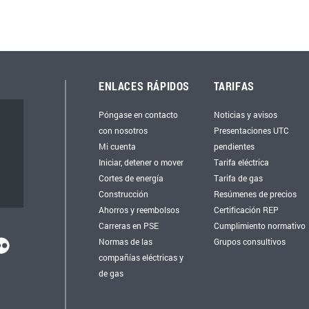
ENLACES RÁPIDOS
TARIFAS
Póngase en contacto
Noticias y avisos
con nosotros
Presentaciones UTC
Mi cuenta
pendientes
Iniciar, detener o mover
Tarifa eléctrica
Cortes de energía
Tarifa de gas
Construcción
Resúmenes de precios
Ahorros y reembolsos
Certificación REP
Carreras en PSE
Cumplimiento normativo
Normas de las
Grupos consultivos
compañías eléctricas y
de gas