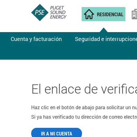
RESIDENCIAL
Cuenta y facturación
Seguridad e interrupcion
El enlace de verif
Haz clic en el botón de abajo para solicitar un n
Si ya has verificado tu dirección de correo electr
IR A MI CUENTA