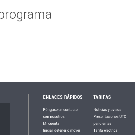
 programa
ENLACES RÁPIDOS
TARIFAS
Póngase en contacto
Noticias y avisos
con nosotros
Presentaciones UTC
Mi cuenta
pendientes
Iniciar, detener o mover
Tarifa eléctrica