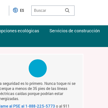
ES
 opciones ecológicas
Servicios de construcción
a seguridad es lo primero. Nunca toque ni se
cerque a menos de 35 pies de las líneas
léctricas caídas porque podrían estar
nergizadas.
o al 911
lame al PSE al
1-888-225-5773