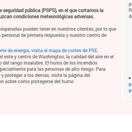
p
R
e seguridad pública (PSPS), en el que cortamos la
d
duzcan condiciones meteorológicas adversas.
esperadas pueden tener en nuestros clientes, por lo que
 personal de primera respuesta y nuestro centro de
te de energía, visita el mapa de cortes de PSE.
 este y centro de Washington, la calidad del aire en el
o del rango insalubre. El humo de los incendios
pecialmente para las personas de alto riesgo. Para
 proteger a los demás, visite la página del
on sobre cómo protegerse del humo
p
p