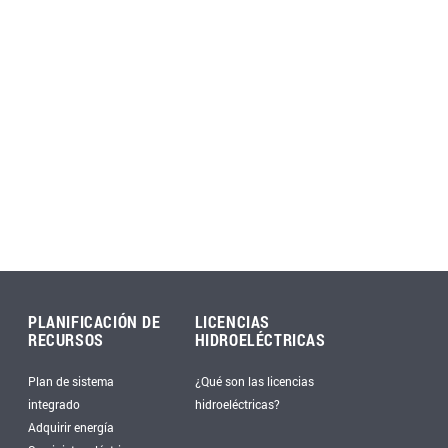
PLANIFICACIÓN DE
LICENCIAS
RECURSOS
HIDROELÉCTRICAS
Plan de sistema
¿Qué son las licencias
integrado
hidroeléctricas?
Adquirir energía