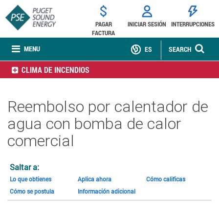
PAGAR
INICIAR SESIÓN
INTERRUPCIONES
FACTURA
MENU
ES
SEARCH
CLIMA DE INCENDIOS
Reembolso por calentador de
agua con bomba de calor
comercial
Saltar a:
Lo que obtienes
Aplica ahora
Cómo calificas
Cómo se postula
Información adicional