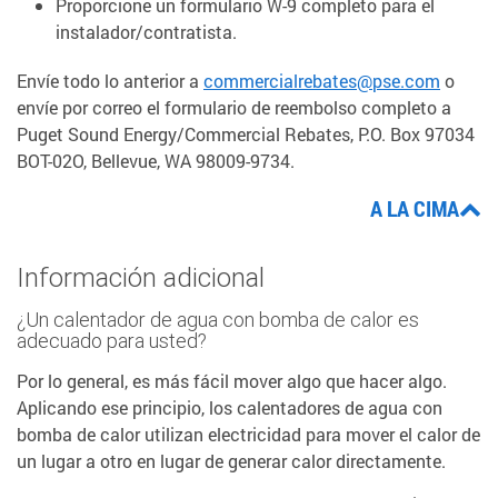
Proporcione un formulario W-9 completo para el
instalador/contratista.
Envíe todo lo anterior a
commercialrebates@pse.com
o
envíe por correo el formulario de reembolso completo a
Puget Sound Energy/Commercial Rebates, P.O. Box 97034
BOT-02O, Bellevue, WA 98009-9734.
A LA CIMA
Información adicional
¿Un calentador de agua con bomba de calor es
adecuado para usted?
Por lo general, es más fácil mover algo que hacer algo.
Aplicando ese principio, los calentadores de agua con
bomba de calor utilizan electricidad para mover el calor de
un lugar a otro en lugar de generar calor directamente.