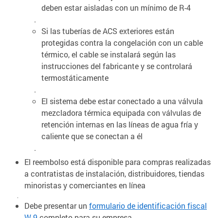
deben estar aisladas con un mínimo de R-4
.
Si las tuberías de ACS exteriores están
protegidas contra la congelación con un cable
térmico, el cable se instalará según las
instrucciones del fabricante y se controlará
termostáticamente
.
El sistema debe estar conectado a una válvula
mezcladora térmica equipada con válvulas de
retención internas en las líneas de agua fría y
caliente que se conectan a él
.
El reembolso está disponible para compras realizadas
a contratistas de instalación, distribuidores, tiendas
minoristas y comerciantes en línea
.
Debe presentar un
formulario de identificación fiscal
W-9
completo para su empresa