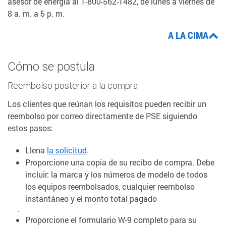
asesor de energía al 1-800-562-1482, de lunes a viernes de
8 a. m. a 5 p. m.
A LA CIMA
Cómo se postula
Reembolso posterior a la compra
Los clientes que reúnan los requisitos pueden recibir un
reembolso por correo directamente de PSE siguiendo
estos pasos:
Llena
la solicitud
.
Proporcione una copia de su recibo de compra. Debe
incluir: la marca y los números de modelo de todos
los equipos reembolsados, cualquier reembolso
instantáneo y el monto total pagado
.
Proporcione el formulario W-9 completo para su