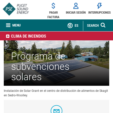
PAGAR
INICIAR SESIÓN
INTERRUPCIONES
FACTURA
MENU
ES
SEARCH
CLIMA DE INCENDIOS
Programa de
subvenciones
solares
Instalación de Solar Grant en el centro de distribución de alimentos de Skagit
en Sedro-Woolley.