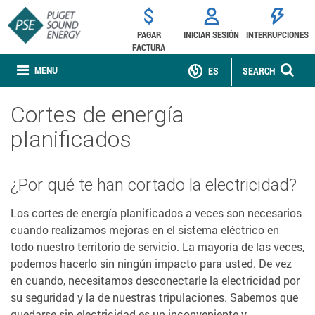
PAGAR
INICIAR SESIÓN
INTERRUPCIONES
FACTURA
MENU
ES
SEARCH
Cortes de energía
planificados
¿Por qué te han cortado la electricidad?
Los cortes de energía planificados a veces son necesarios
cuando realizamos mejoras en el sistema eléctrico en
todo nuestro territorio de servicio. La mayoría de las veces,
podemos hacerlo sin ningún impacto para usted. De vez
en cuando, necesitamos desconectarle la electricidad por
su seguridad y la de nuestras tripulaciones. Sabemos que
quedarse sin electricidad es un inconveniente y