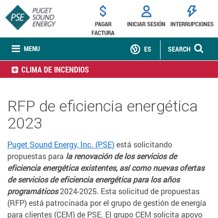
PAGAR
INICIAR SESIÓN
INTERRUPCIONES
FACTURA
MENU
ES
SEARCH
CLIMA DE INCENDIOS
RFP de eficiencia energética
2023
Puget Sound Energy, Inc. (PSE)
está solicitando
propuestas para
la renovación de los servicios de
eficiencia energética existentes, así como nuevas ofertas
de servicios
de eficiencia energética para los años
programáticos
2024-2025. Esta solicitud de propuestas
(RFP) está patrocinada por el grupo de gestión de energía
para clientes (CEM) de PSE. El grupo CEM solicita apoyo