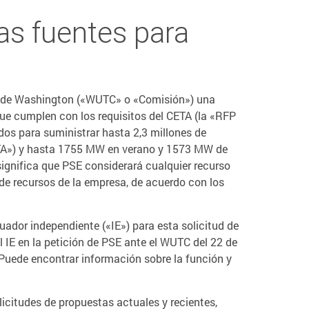
las fuentes para
rte de Washington («WUTC» o «Comisión») una
que cumplen con los requisitos del CETA (la «RFP
dos para suministrar hasta 2,3 millones de
ETA») y hasta 1755 MW en verano y 1573 MW de
significa que PSE considerará cualquier recurso
 de recursos de la empresa, de acuerdo con los
ador independiente («IE») para esta solicitud de
 IE en la petición de PSE ante el WUTC del 22 de
 Puede encontrar información sobre la función y
licitudes de propuestas actuales y recientes,