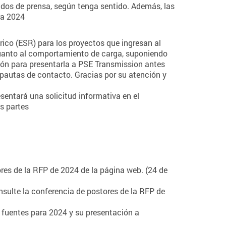
ados de prensa, según tenga sentido. Además, las
ra 2024
rico (ESR) para los proyectos que ingresan al
en cuanto al comportamiento de carga, suponiendo
ción para presentarla a PSE Transmission antes
s pautas de contacto. Gracias por su atención y
entará una solicitud informativa en el
s partes
ores de la RFP de 2024 de la página web. (24 de
onsulte la conferencia de postores de la RFP de
fuentes para 2024 y su presentación a