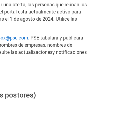
ar una oferta, las personas que reúnan los
el portal está actualmente activo para
s el 1 de agosto de 2024. Utilice las
ilbox@pse.com.
PSE tabulará y publicará
á nombres de empresas, nombres de
sulte las actualizacionesy notificaciones
os postores)