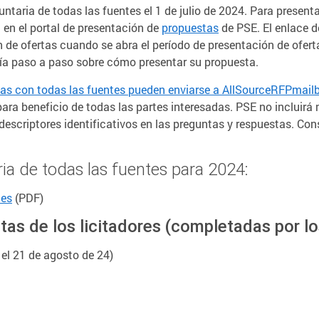
untaria de todas las fuentes el 1 de julio de 2024. Para present
a en el portal de presentación de
propuestas
de PSE. El enlace d
n de ofertas cuando se abra el período de presentación de oferta
ía paso a paso sobre cómo presentar su propuesta.
stas con todas las fuentes pueden enviarse a AllSourceRFPma
ara beneficio de todas las partes interesadas. PSE no incluir
escriptores identificativos en las preguntas y respuestas. Con
ria de todas las fuentes para 2024:
tes
(PDF)
tas de los licitadores (completadas por l
 el 21 de agosto de 24)