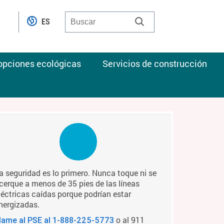
ES
 opciones ecológicas
Servicios de construcción
a seguridad es lo primero. Nunca toque ni se
cerque a menos de 35 pies de las líneas
léctricas caídas porque podrían estar
nergizadas.
o al 911
lame al PSE al
1-888-225-5773