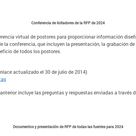
Conferencia de licitadores de la RFP de 2024
erencia virtual de postores para proporcionar información diseñ
e la conferencia, que incluyen la presentación, la grabación de
ficio de todos los postores.
nlace actualizado el 30 de julio de 2014)
tas
 anterior incluye las preguntas y respuestas enviadas a través d
Documentos y presentación de RFP de todas las fuentes para 2024