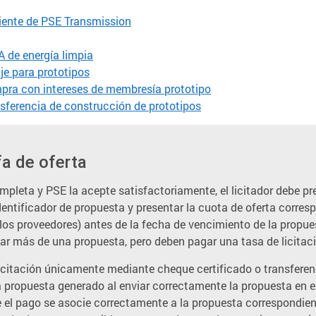
liente de PSE Transmission
A de energía limpia
je para prototipos
mpra con intereses de membresía prototipo
nsferencia de construcción de prototipos
fa de oferta
leta y PSE la acepte satisfactoriamente, el licitador debe pre
dentificador de propuesta y presentar la cuota de oferta corresp
los proveedores) antes de la fecha de vencimiento de la propue
ntar más de una propuesta, pero deben pagar una tasa de licita
licitación únicamente mediante cheque certificado o transfere
a propuesta generado al enviar correctamente la propuesta en el
e el pago se asocie correctamente a la propuesta correspondien