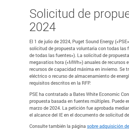
Solicitud de propue
2024
El 1 de julio de 2024, Puget Sound Energy («PS
solicitud de propuesta voluntaria con todas las
de todas las fuentes»). La solicitud de propuest
megavatios hora («MWh») anuales de recursos e
recursos de capacidad máxima en invierno. Se tra
eléctrico o recurso de almacenamiento de energí
requisitos descritos en la RFP.
PSE ha contratado a Bates White Economic Consul
propuesta basada en fuentes múltiples. Puede en
marzo de 2024. La petición fue aprobada median
el alcance del IE en el documento de solicitud d
Consulte también la página
sobre adquisición de