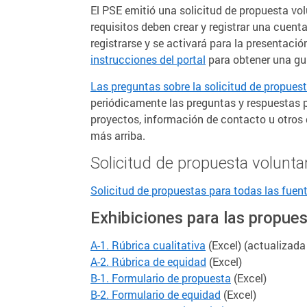
El PSE emitió una solicitud de propuesta vol
requisitos deben crear y registrar una cuent
registrarse y se activará para la presentació
instrucciones del portal
para obtener una gu
Las preguntas sobre la solicitud de propue
periódicamente las preguntas y respuestas p
proyectos, información de contacto u otros d
más arriba.
Solicitud de propuesta volunta
Solicitud de propuestas para todas las fuen
Exhibiciones para las propues
A-1. Rúbrica cualitativa
(Excel) (actualizada
A-2. Rúbrica de equidad
(Excel)
B-1. Formulario de propuesta
(Excel)
B-2. Formulario de equidad
(Excel)