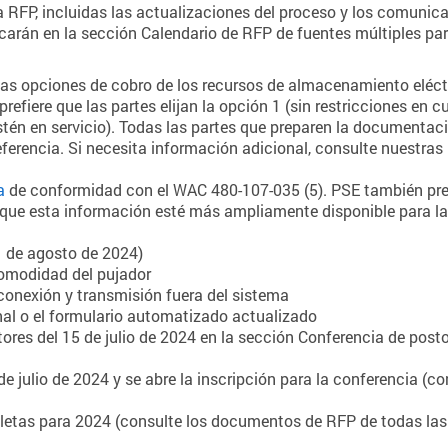
a RFP, incluidas las actualizaciones del proceso y los comunic
carán en la sección Calendario de RFP de fuentes múltiples pa
 las opciones de cobro de los recursos de almacenamiento eléct
 prefiere que las partes elijan la opción 1 (sin restricciones 
estén en servicio). Todas las partes que preparen la documenta
eferencia. Si necesita información adicional, consulte nuestra
a
de conformidad con el WAC 480-107-035 (5). PSE también pres
r que esta información esté más ampliamente disponible para la
1 de agosto de 2024)
omodidad del pujador
conexión y transmisión fuera del sistema
ginal o el formulario automatizado actualizado
ores del 15 de julio de 2024 en la sección Conferencia de post
e julio de 2024 y se abre la inscripción para la conferencia (c
tas para 2024 (consulte los documentos de RFP de todas las 