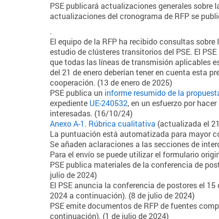
PSE publicará actualizaciones generales sobre l
actualizaciones del cronograma de RFP se publi
.
El equipo de la RFP ha recibido consultas sobre
estudio de clústeres transitorios del PSE. El PSE
que todas las líneas de transmisión aplicables 
del 21 de enero deberían tener en cuenta esta pr
cooperación. (13 de enero de 2025)
PSE publica un
informe resumido de la propuest
expediente
UE-240532
, en un esfuerzo por hace
interesadas. (16/10/24)
Anexo A-1. Rúbrica cualitativa
(actualizada el 2
La puntuación está automatizada para mayor c
Se añaden aclaraciones a las secciones de inter
Para el envío se puede utilizar el formulario ori
PSE publica materiales de la conferencia de post
julio de 2024)
El PSE anuncia la conferencia de postores el 15 d
2024 a continuación). (8 de julio de 2024)
PSE emite documentos de RFP de fuentes comple
continuación). (1 de julio de 2024)