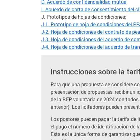
D. Acuerdo de confidencialidad mutua
I. Acuerdo de carta de consentimiento del c
J. Prototipos de hojas de condiciones:
J-1. Prototipo de hoja de condiciones del PP
J-2. Hoja de condiciones del contrato de pea
J-3. Hoja de condiciones del acuerdo de co
J-4. Hoja de condiciones del acuerdo de tra
Instrucciones sobre la tari
Para que una propuesta se considere comp
presentación de propuestas, recibir un i
de la RFP voluntaria de 2024 con todos 
anterior). Los licitadores pueden prese
Los postores pueden pagar la tarifa de 
el pago el número de identificación de l
Esta es la única forma de garantizar qu