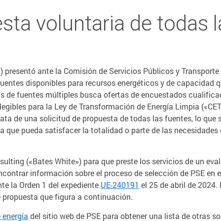
sta voluntaria de todas 
E») presentó ante la Comisión de Servicios Públicos y Transpo
 fuentes disponibles para recursos energéticos y de capacidad 
as de fuentes múltiples busca ofertas de encuestados cualifica
legibles para la Ley de Transformación de Energía Limpia («C
ta de una solicitud de propuesta de todas las fuentes, lo que 
a que pueda satisfacer la totalidad o parte de las necesidades
ting («Bates White») para que preste los servicios de un evalu
contrar información sobre el proceso de selección de PSE en el
te la Orden 1 del expediente
UE-240191
el 25 de abril de 2024.
e propuesta que figura a continuación.
 energía
del sitio web de PSE para obtener una lista de otras so