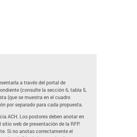
sentarla a través del portal de
ondiente (consulte la sección 6, tabla 5,
sta (que se muestra en el cuadro
ción por separado para cada propuesta.
ncia ACH. Los postores deben anotar en
 sitio web de presentación de la RFP.
te. Si no anotas correctamente el