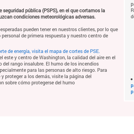
p
R
e seguridad pública (PSPS), en el que cortamos la
d
duzcan condiciones meteorológicas adversas.
esperadas pueden tener en nuestros clientes, por lo que
 personal de primera respuesta y nuestro centro de
te de energía, visita el mapa de cortes de PSE.
 este y centro de Washington, la calidad del aire en el
o del rango insalubre. El humo de los incendios
pecialmente para las personas de alto riesgo. Para
 proteger a los demás, visite la página del
on sobre cómo protegerse del humo
p
p