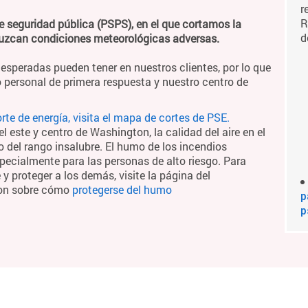
r
R
e seguridad pública (PSPS), en el que cortamos la
d
duzcan condiciones meteorológicas adversas.
esperadas pueden tener en nuestros clientes, por lo que
 personal de primera respuesta y nuestro centro de
te de energía, visita el mapa de cortes de PSE.
 este y centro de Washington, la calidad del aire en el
o del rango insalubre. El humo de los incendios
pecialmente para las personas de alto riesgo. Para
 proteger a los demás, visite la página del
ton sobre cómo
protegerse del humo
p
p