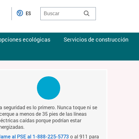
ES
 opciones ecológicas
Servicios de construcción
a seguridad es lo primero. Nunca toque ni se
cerque a menos de 35 pies de las líneas
léctricas caídas porque podrían estar
nergizadas.
o al 911 para
lame al PSE al
1-888-225-5773