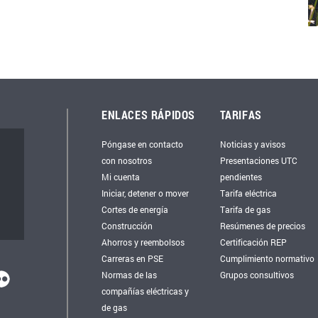
ENLACES RÁPIDOS
TARIFAS
Póngase en contacto
Noticias y avisos
con nosotros
Presentaciones UTC
Mi cuenta
pendientes
Iniciar, detener o mover
Tarifa eléctrica
Cortes de energía
Tarifa de gas
Construcción
Resúmenes de precios
Ahorros y reembolsos
Certificación REP
Carreras en PSE
Cumplimiento normativo
Normas de las
Grupos consultivos
compañías eléctricas y
de gas