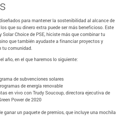
es
diseñados para mantener la sostenibilidad al alcance de
los que su dinero extra puede ser más beneficioso. Este
 y Solar Choice de PSE, hiciste más que combinar tu
sino que también ayudaste a financiar proyectos y
n tu comunidad.
 año, en el que haremos lo siguiente:
ograma de subvenciones solares
rogramas de energía renovable
tas en vivo con Trudy Soucoup, directora ejecutiva de
 Green Power de 2020
de ganar un paquete de premios, que incluye una mochila