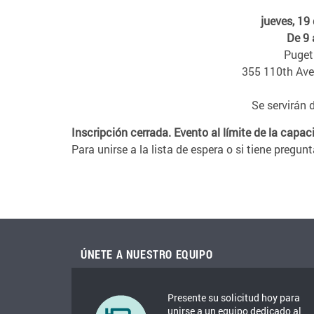
jueves, 19
De 9 
Puget
355 110th Ave
Se servirán 
Inscripción cerrada. Evento al límite de la capac
Para unirse a la lista de espera o si tiene preg
ÚNETE A NUESTRO EQUIPO
Presente su solicitud hoy para
unirse a un equipo dedicado al