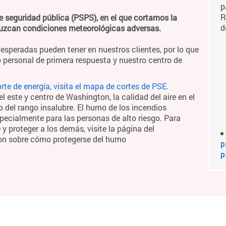
p
R
e seguridad pública (PSPS), en el que cortamos la
d
duzcan condiciones meteorológicas adversas.
esperadas pueden tener en nuestros clientes, por lo que
 personal de primera respuesta y nuestro centro de
te de energía, visita el mapa de cortes de PSE.
 este y centro de Washington, la calidad del aire en el
o del rango insalubre. El humo de los incendios
pecialmente para las personas de alto riesgo. Para
 proteger a los demás, visite la página del
on sobre cómo protegerse del humo
p
p