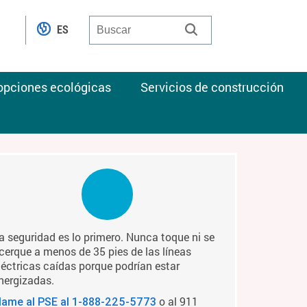
ES
 opciones ecológicas
Servicios de construcción
a seguridad es lo primero. Nunca toque ni se
cerque a menos de 35 pies de las líneas
léctricas caídas porque podrían estar
nergizadas.
o al 911
lame al PSE al
1-888-225-5773