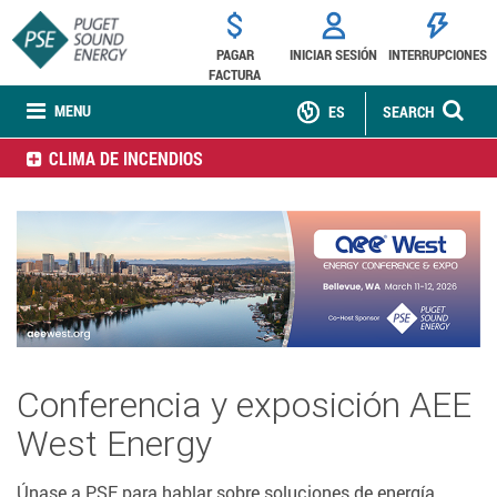
PAGAR
INICIAR SESIÓN
INTERRUPCIONES
FACTURA
MENU
ES
SEARCH
CLIMA DE INCENDIOS
Conferencia y exposición AEE
West Energy
Únase a PSE para hablar sobre soluciones de energía