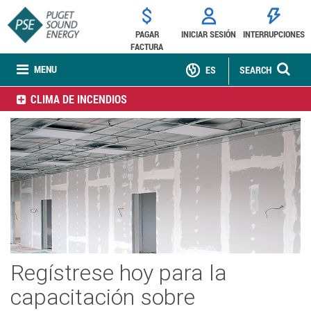
PAGAR
INICIAR SESIÓN
INTERRUPCIONES
FACTURA
MENU
ES
SEARCH
CLIMA DE INCENDIOS
Regístrese hoy para la
capacitación sobre