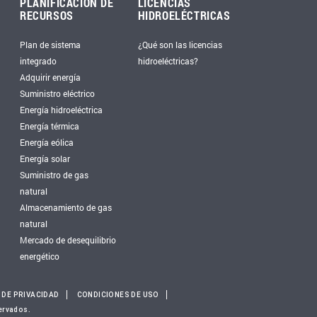
PLANIFICACIÓN DE
LICENCIAS
RECURSOS
HIDROELÉCTRICAS
Plan de sistema
¿Qué son las licencias
integrado
hidroeléctricas?
Adquirir energía
Suministro eléctrico
Energía hidroeléctrica
Energía térmica
Energía eólica
Energía solar
Suministro de gas
natural
Almacenamiento de gas
natural
Mercado de desequilibrio
energético
 DE PRIVACIDAD
CONDICIONES DE USO
ervados.