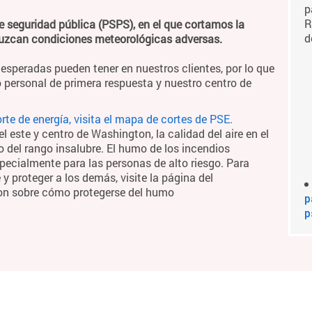
p
R
e seguridad pública (PSPS), en el que cortamos la
d
duzcan condiciones meteorológicas adversas.
esperadas pueden tener en nuestros clientes, por lo que
 personal de primera respuesta y nuestro centro de
te de energía, visita el mapa de cortes de PSE.
 este y centro de Washington, la calidad del aire en el
o del rango insalubre. El humo de los incendios
pecialmente para las personas de alto riesgo. Para
 proteger a los demás, visite la página del
on sobre cómo protegerse del humo
p
p