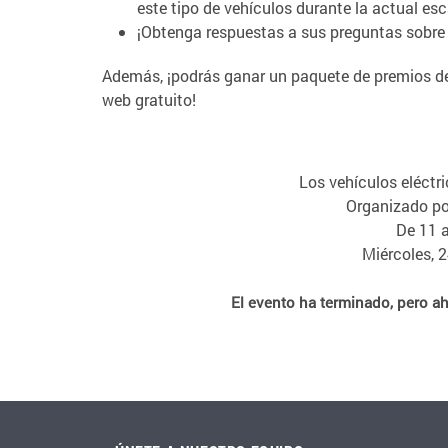
este tipo de vehículos durante la actual esc
¡Obtenga respuestas a sus preguntas sobre v
Además, ¡podrás ganar un paquete de premios de 
web gratuito!
Los
vehículos eléctri
Organizado po
De 11 a
Miércoles, 
El evento ha terminado, pero a