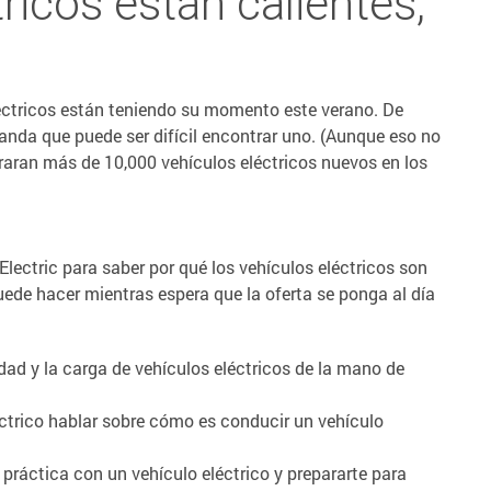
ricos están calientes,
éctricos están teniendo su momento este verano. De
anda que puede ser difícil encontrar uno. (Aunque eso no
raran más de 10,000 vehículos eléctricos nuevos en los
lectric para saber por qué los vehículos eléctricos son
puede hacer mientras espera que la oferta se ponga al día
dad y la carga de vehículos eléctricos de la mano de
éctrico hablar sobre cómo es conducir un vehículo
práctica con un vehículo eléctrico y prepararte para