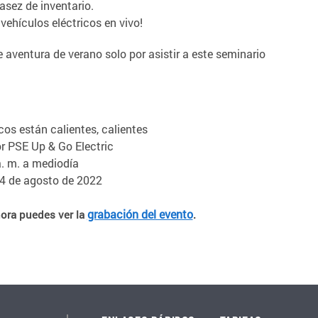
asez de inventario.
ehículos eléctricos en vivo!
aventura de verano solo por asistir a este seminario
cos están calientes, calientes
r PSE Up & Go Electric
. m. a mediodía
24 de agosto de 2022
grabación del evento
hora puedes ver la
.