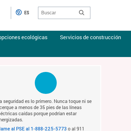
ES
 opciones ecológicas
Servicios de construcción
a seguridad es lo primero. Nunca toque ni se
cerque a menos de 35 pies de las líneas
léctricas caídas porque podrían estar
nergizadas.
o al 911
lame al PSE al
1-888-225-5773