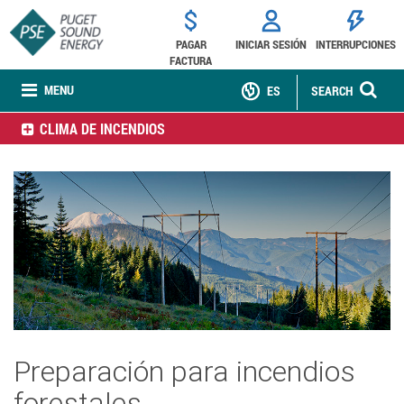
PAGAR
INICIAR SESIÓN
INTERRUPCIONES
FACTURA
MENU
ES
SEARCH
CLIMA DE INCENDIOS
Preparación para incendios
forestales